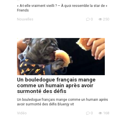
« A-t-elle vraiment vieilli ? — À quoi ressemble la star de «
Friends
Nouvelles
0
250
Un bouledogue français mange
comme un humain après avoir
surmonté des défis
Un bouledogue français mange comme un humain après
avoir surmonté des défis Bluenjy vit
Vidéo
0
168