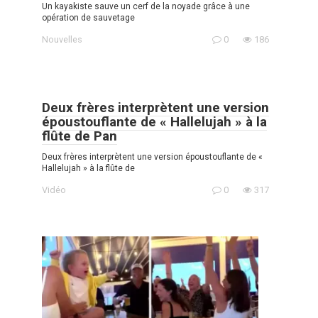
Un kayakiste sauve un cerf de la noyade grâce à une
opération de sauvetage
Nouvelles
0
186
Deux frères interprètent une version
époustouflante de « Hallelujah » à la
flûte de Pan
Deux frères interprètent une version époustouflante de «
Hallelujah » à la flûte de
Vidéo
0
317