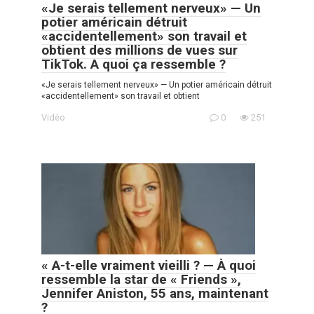
«Je serais tellement nerveux» — Un
potier américain détruit
«accidentellement» son travail et
obtient des millions de vues sur
TikTok. A quoi ça ressemble ?
«Je serais tellement nerveux» — Un potier américain détruit
«accidentellement» son travail et obtient
Vidéo
0
251
« A-t-elle vraiment vieilli ? — À quoi
ressemble la star de « Friends »,
Jennifer Aniston, 55 ans, maintenant
?