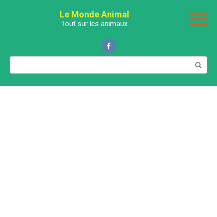
Перейти
Le Monde Animal
к
Tout sur les animaux
контенту
Поиск: