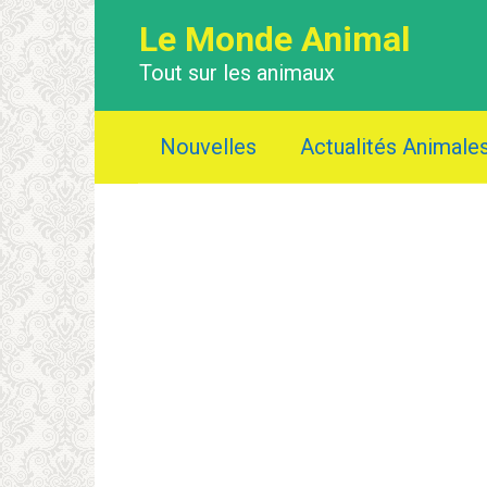
Перейти
Le Monde Animal
к
контенту
Tout sur les animaux
Nouvelles
Actualités Animale