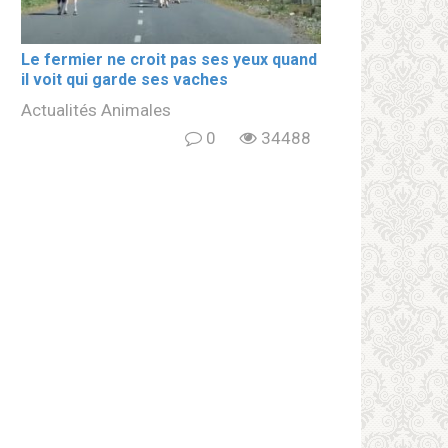
Le fermier ne croit pas ses yeux quand
il voit qui garde ses vaches
Actualités Animales
0
34488