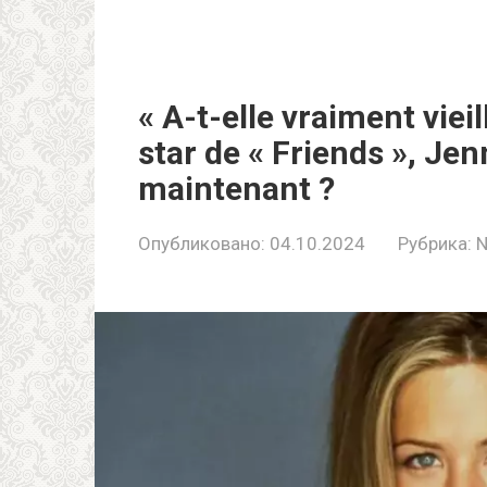
« A-t-elle vraiment viei
star de « Friends », Jen
maintenant ?
Опубликовано:
04.10.2024
Рубрика:
N