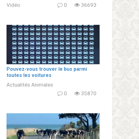
Vidéo
0
36693
Pouvez-vous trouver le bus parmi
toutes les voitures
Actualités Animales
0
35870