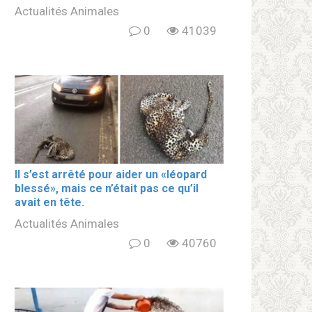
Actualités Animales
0
41039
Il s’est arrêté pour aider un «léopard
blеssé», mais ce n’était pas ce qu’il
avait en tête.
Actualités Animales
0
40760