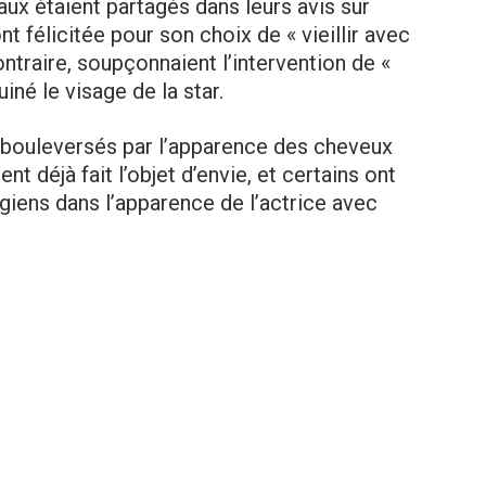
aux étaient partagés dans leurs avis sur
ont félicitée pour son choix de « vieillir avec
ontraire, soupçonnaient l’intervention de «
iné le visage de la star.
bouleversés par l’apparence des cheveux
nt déjà fait l’objet d’envie, et certains ont
giens dans l’apparence de l’actrice avec