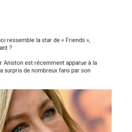
uoi ressemble la star de « Friends »,
ant ?
er Aniston est récemment apparue à la
 surpris de nombreux fans par son