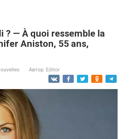
lli ? — À quoi ressemble la
nifer Aniston, 55 ans,
ouvelles
Автор:
Editor