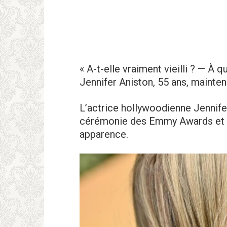
« A-t-elle vraiment vieilli ? — À q
Jennifer Aniston, 55 ans, mainten
L’actrice hollywoodienne Jennif
cérémonie des Emmy Awards et a
apparence.