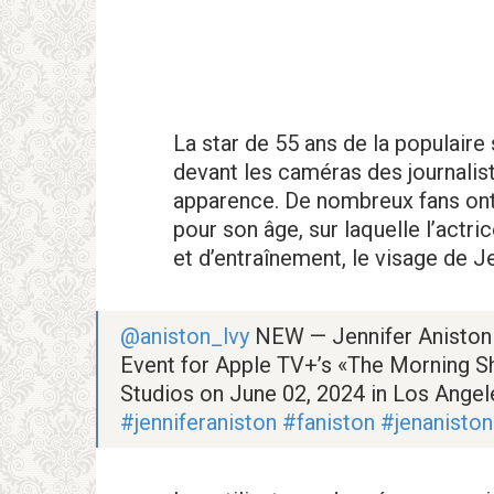
La star de 55 ans de la populaire
devant les caméras des journalist
apparence. De nombreux fans ont
pour son âge, sur laquelle l’actri
et d’entraînement, le visage de Je
@aniston_lvy
NEW — Jennifer Aniston
Event for Apple TV+’s «The Morning 
Studios on June 02, 2024 in Los Angele
#jenniferaniston
#faniston
#jenaniston