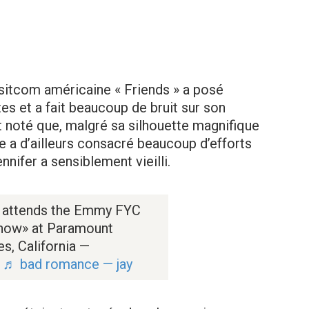
 sitcom américaine « Friends » a posé
es et a fait beaucoup de bruit sur son
 noté que, malgré sa silhouette magnifique
ce a d’ailleurs consacré beaucoup d’efforts
nnifer a sensiblement vieilli.
 attends the Emmy FYC
Show» at Paramount
s, California —
♬ bad romance — jay