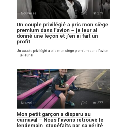
Nouvelles
0
279
Un couple privilégié a pris mon siège
premium dans l’avion – je leur ai
donné une leçon et j’en ai fait un
profit
Un couple privilégié a pris mon siège premium dans l’avion
– je leur ai
Nouvelles
0
277
Mon petit garçon a disparu au
carnaval – Nous l’avons retrouvé le
lendemain, stupéfaits par sa vérité