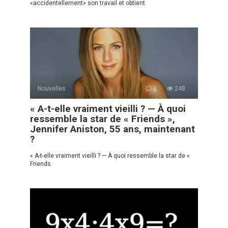
«accidentellement» son travail et obtient
Nouvelles
0
248
« A-t-elle vraiment vieilli ? — À quoi
ressemble la star de « Friends »,
Jennifer Aniston, 55 ans, maintenant
?
« A-t-elle vraiment vieilli ? — À quoi ressemble la star de «
Friends