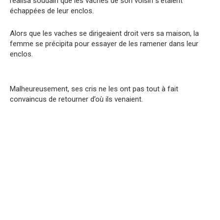
réalisa soudain que les vaches de son voisin s’étaient
échappées de leur enclos.
Alors que les vaches se dirigeaient droit vers sa maison, la
femme se précipita pour essayer de les ramener dans leur
enclos.
Malheureusement, ses cris ne les ont pas tout à fait
convaincus de retourner d’où ils venaient.