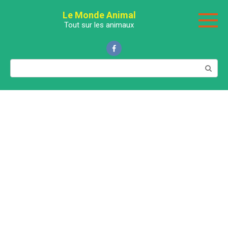
Перейти
Le Monde Animal
к
Tout sur les animaux
контенту
Поиск: