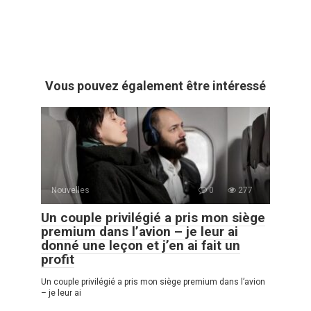
Vous pouvez également être intéressé
Nouvelles
0
277
Un couple privilégié a pris mon siège
premium dans l’avion – je leur ai
donné une leçon et j’en ai fait un
profit
Un couple privilégié a pris mon siège premium dans l’avion
– je leur ai