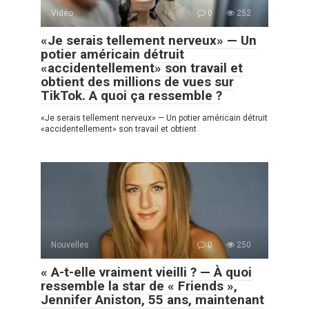
Vidéo
0
252
«Je serais tellement nerveux» — Un
potier américain détruit
«accidentellement» son travail et
obtient des millions de vues sur
TikTok. A quoi ça ressemble ?
«Je serais tellement nerveux» — Un potier américain détruit
«accidentellement» son travail et obtient
Nouvelles
0
250
« A-t-elle vraiment vieilli ? — À quoi
ressemble la star de « Friends »,
Jennifer Aniston, 55 ans, maintenant