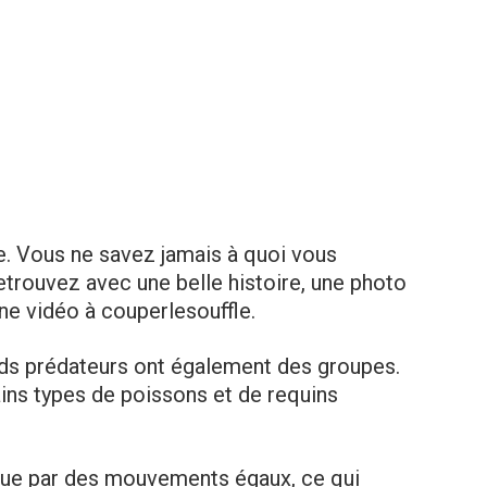
le. Vous ne savez jamais à quoi vous
etrouvez avec une belle histoire, une photo
ne vidéo à couperlesouffle.
s prédateurs ont également des groupes.
ins types de poissons et de requins
gue par des mouvements égaux, ce qui