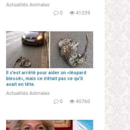
Actualités Animales
0
41039
Il s’est arrêté pour aider un «léopard
blеssé», mais ce n’était pas ce qu’il
avait en tête.
Actualités Animales
0
40760