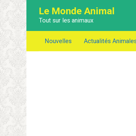
Перейти
Le Monde Animal
к
контенту
Tout sur les animaux
Nouvelles
Actualités Animale