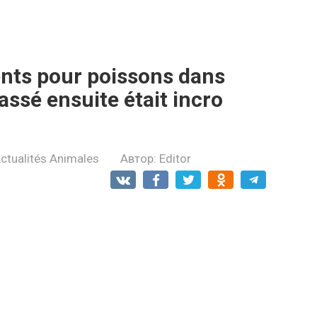
ments pour poissons dans
passé ensuite était incro
ctualités Animales
Автор:
Editor