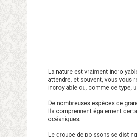
La nature est vraiment incro yab
attendre, et souvent, vous vous r
incroy able ou, comme ce type, u
De nombreuses espèces de grand
Ils comprennent également certa
océaniques.
Le groupe de poissons se distin