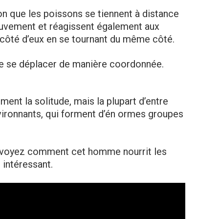
ion que les poissons se tiennent à distance
ouvement et réagissent également aux
côté d’eux en se tournant du même côté.
de se déplacer de manière coordonnée.
iment la solitude, mais la plupart d’entre
vironnants, qui forment d’én ormes groupes
t voyez comment cet homme nourrit les
 intéressant.