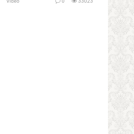
Vidéo
0
33023