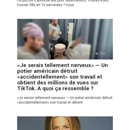
Ce puzzle s’adresse aux plus observateurs. Pouvez-vous
trouver 386 en 10 secondes ? Vous
Vidéo
0
252
«Je serais tellement nerveux» — Un
potier américain détruit
«accidentellement» son travail et
obtient des millions de vues sur
TikTok. A quoi ça ressemble ?
«Je serais tellement nerveux» — Un potier américain détruit
«accidentellement» son travail et obtient