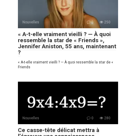
Nouvelles
0
250
« A-t-elle vraiment vieilli ? — À quoi
ressemble la star de « Friends »,
Jennifer Aniston, 55 ans, maintenant
?
« A-t-elle vraiment vieilli ? — À quoi ressemble la star de «
Friends
Nouvelles
0
280
Ce casse-tête délicat mettra à