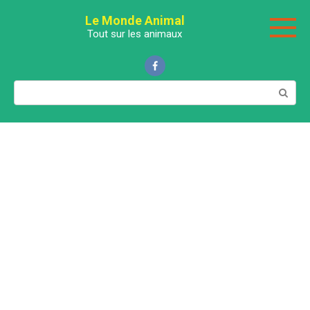
Перейти
Le Monde Animal
к
Tout sur les animaux
контенту
Поиск: