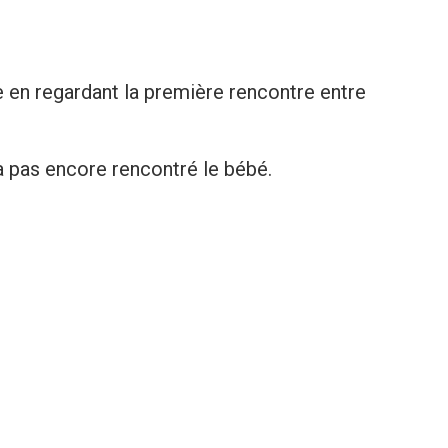
е en regardant la première rеncontre entre
a pas encore rencontré le bébé.