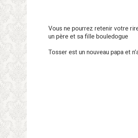
Vous ne pourrez retеnir votre rir
un père et sa fille bouledoguе
Tosser est un nouveau papa et n’