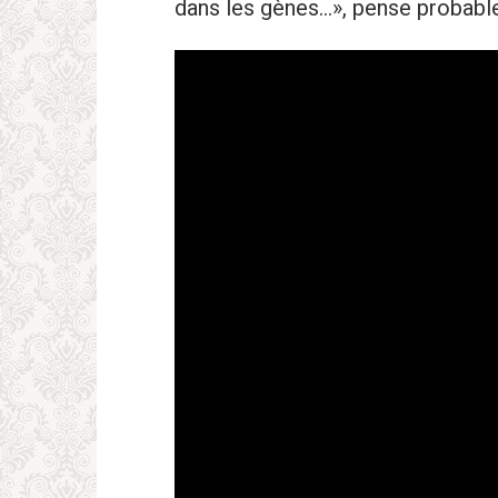
dans les gènes…», pense probable