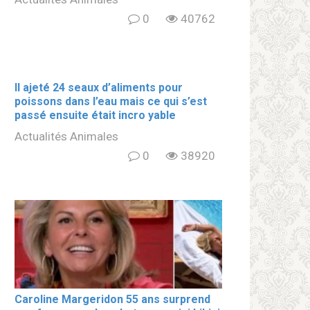
0
40762
Il ajeté 24 seaux d’aliments pour
poissons dans l’eau mais ce qui s’est
passé ensuite était incro yable
Actualités Animales
0
38920
Caroline Margeridon 55 ans surprend