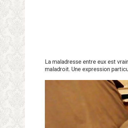
La maladresse entre eux est vrai
maladroit. Une expression particul