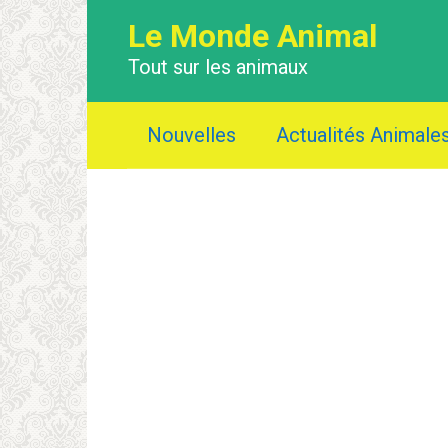
Перейти
Le Monde Animal
к
контенту
Tout sur les animaux
Nouvelles
Actualités Animale