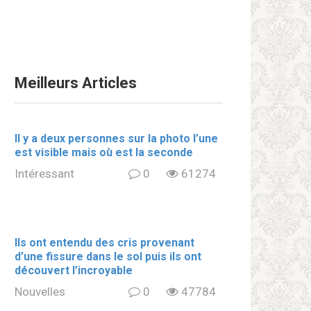
Meilleurs Articles
Il y a deux personnes sur la photo l’une
est visible mais où est la seconde
Intéressant
0
61274
Ils ont entendu des cris provenant
d’une fissure dans le sol puis ils ont
découvert l’incroyable
Nouvelles
0
47784