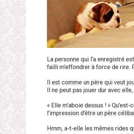
La personne qui l’a enregistré es
failli m’effondrer à force de rire.
Il est comme un père qui veut jou
Il ne peut pas jouer dur avec elle, 
« Elle m’aboie dessus ! » Qu’est-ce
l’impression d’être un père célibat
Hmm, a-t-elle les mêmes rides que