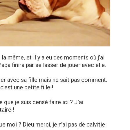
t la même, et il y a eu des moments où j’ai
 Papa finira par se lasser de jouer avec elle.
er avec sa fille mais ne sait pas comment.
c’est une petite fille !
 que je suis censé faire ici ? J’ai
aire !
 moi ? Dieu merci, je n’ai pas de calvitie