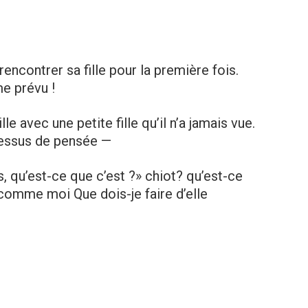
encontrer sa fille pour la première fois.
e prévu !
 avec une petite fille qu’il n’a jamais vue.
cessus de pensée —
, qu’est-ce que c’est ?» chiot? qu’est-ce
 comme moi Que dois-je faire d’elle