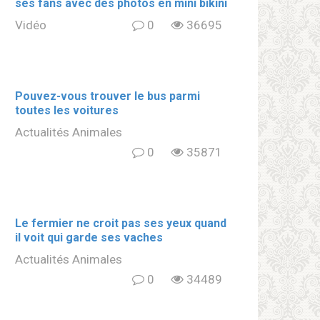
ses fans avec des photos en mini bikini
Vidéo
0
36695
Pouvez-vous trouver le bus parmi
toutes les voitures
Actualités Animales
0
35871
Le fermier ne croit pas ses yeux quand
il voit qui garde ses vaches
Actualités Animales
0
34489