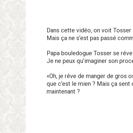
Dans cette vidéo, on voit Tosser r
Mais ça ne s’est pas passé comm
Papa bouledogue Tosser se réveille
Je ne peux qu’imaginer son pro
«Oh, je rêve de manger de gros os
que c’est le mien ? Mais ça sent
maintenant ?