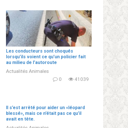
Les conducteurs sont choqués
lorsqu’ils voient ce qu’un policier fait
au milieu de l’autoroute
Actualités Animales
0
41039
Il s’est arrêté pour aider un «léopard
blеssé», mais ce n’était pas ce qu’il
avait en tête.
Actualités Animales