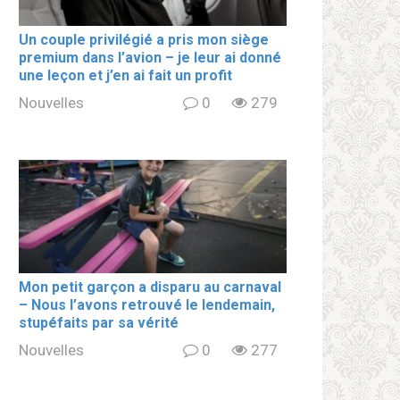
Un couple privilégié a pris mon siège
premium dans l’avion – je leur ai donné
une leçon et j’en ai fait un profit
Nouvelles
0
279
Mon petit garçon a disparu au carnaval
– Nous l’avons retrouvé le lendemain,
stupéfaits par sa vérité
Nouvelles
0
277