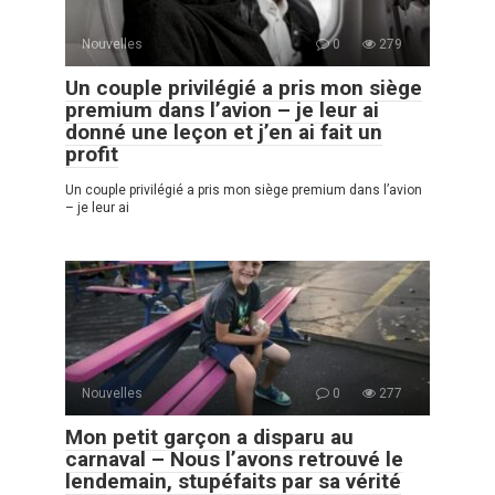
Nouvelles
0
279
Un couple privilégié a pris mon siège
premium dans l’avion – je leur ai
donné une leçon et j’en ai fait un
profit
Un couple privilégié a pris mon siège premium dans l’avion
– je leur ai
Nouvelles
0
277
Mon petit garçon a disparu au
carnaval – Nous l’avons retrouvé le
lendemain, stupéfaits par sa vérité