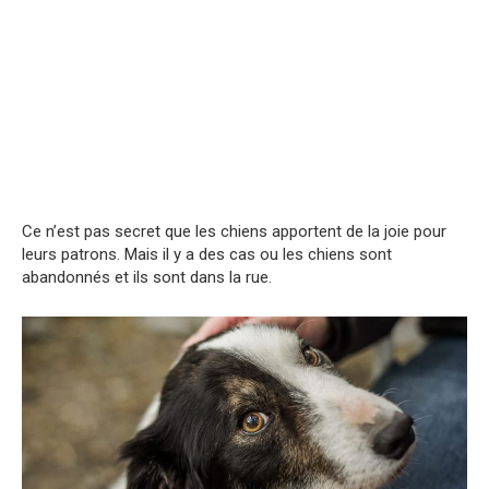
Ce n’est pas secret que les chiens apportent de la joie pour
leurs patrons. Mais il y a des cas ou les chiens sont
abandonnés et ils sont dans la rue.