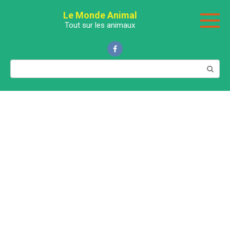
Перейти
Le Monde Animal
к
Tout sur les animaux
контенту
Поиск: