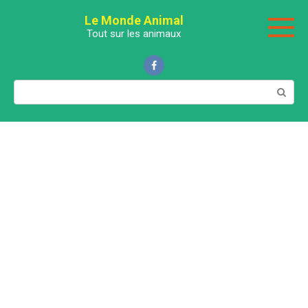
Перейти
Le Monde Animal
к
Tout sur les animaux
контенту
Поиск: