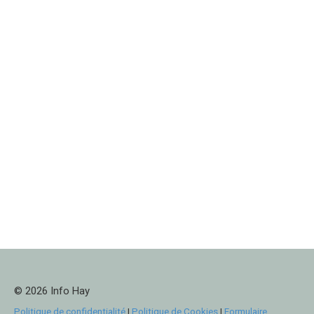
© 2026 Info Hay
Politique de confidentialité
|
Politique de Cookies
|
Formulaire