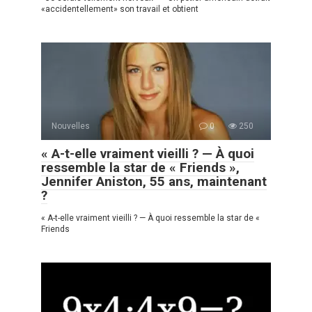
«accidentellement» son travail et obtient
Nouvelles
0
250
« A-t-elle vraiment vieilli ? — À quoi
ressemble la star de « Friends »,
Jennifer Aniston, 55 ans, maintenant
?
« A-t-elle vraiment vieilli ? — À quoi ressemble la star de «
Friends