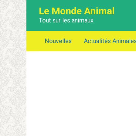
Перейти
Le Monde Animal
к
контенту
Tout sur les animaux
Nouvelles
Actualités Animale