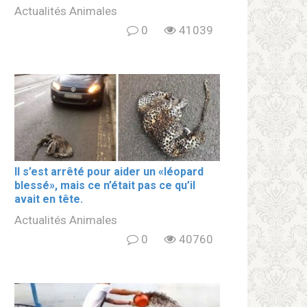
Actualités Animales
0
41039
Il s’est arrêté pour aider un «léopard
blеssé», mais ce n’était pas ce qu’il
avait en tête.
Actualités Animales
0
40760