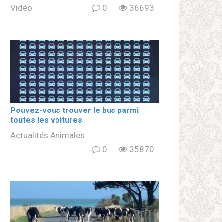
Vidéo
0
36693
Pouvez-vous trouver le bus parmi
toutes les voitures
Actualités Animales
0
35870