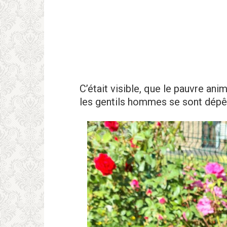
C’était visible, que le pauvre anima
les gentils hommes se sont dépêc