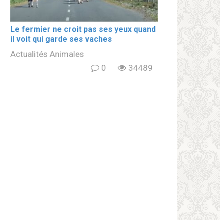
Le fermier ne croit pas ses yeux quand
il voit qui garde ses vaches
Actualités Animales
0
34489