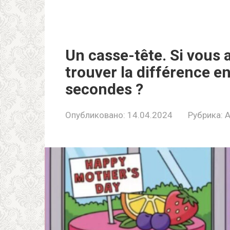
Un casse-tête. Si vous
trouver la différence e
secondes ?
Опубликовано:
14.04.2024
Рубрика:
A