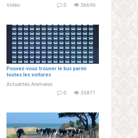
Vidéo
0
36696
Pouvez-vous trouver le bus parmi
toutes les voitures
Actualités Animales
0
35871