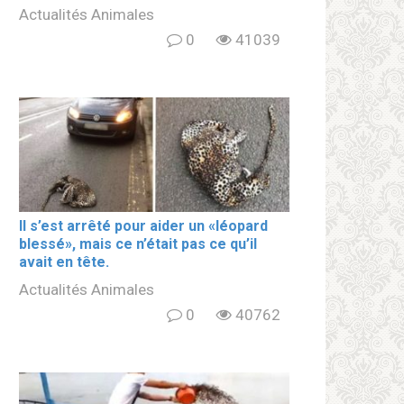
Actualités Animales
0
41039
Il s’est arrêté pour aider un «léopard
blеssé», mais ce n’était pas ce qu’il
avait en tête.
Actualités Animales
0
40762