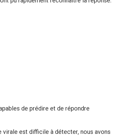
ont pu rapidement reconnaître la réponse.
capables de prédire et de répondre
 virale est difficile à détecter, nous avons