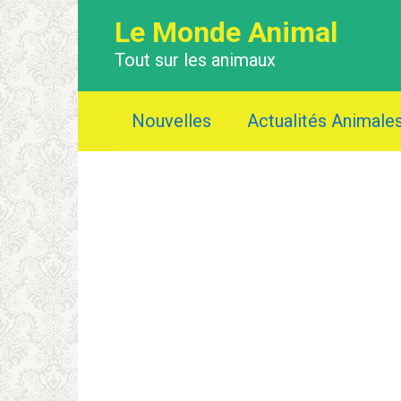
Перейти
Le Monde Animal
к
контенту
Tout sur les animaux
Nouvelles
Actualités Animale