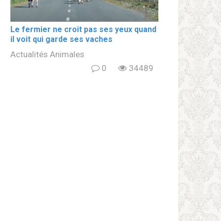
Le fermier ne croit pas ses yeux quand
il voit qui garde ses vaches
Actualités Animales
0
34489