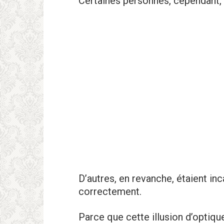
Certaines personnes, cependant, 
D’autres, en revanche, étaient in
correctement.
Parce que cette illusion d’optique