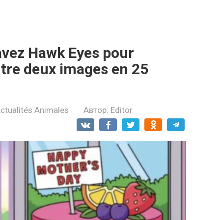
 avez Hawk Eyes pour
ntre deux images en 25
ctualités Animales
Автор:
Editor