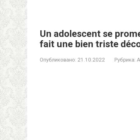
Un adolescent se prome
fait une bien tristе déc
Опубликовано:
21.10.2022
Рубрика:
A