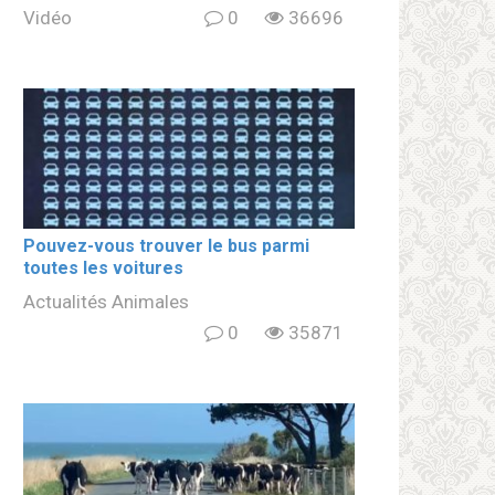
Vidéo
0
36696
Pouvez-vous trouver le bus parmi
toutes les voitures
Actualités Animales
0
35871