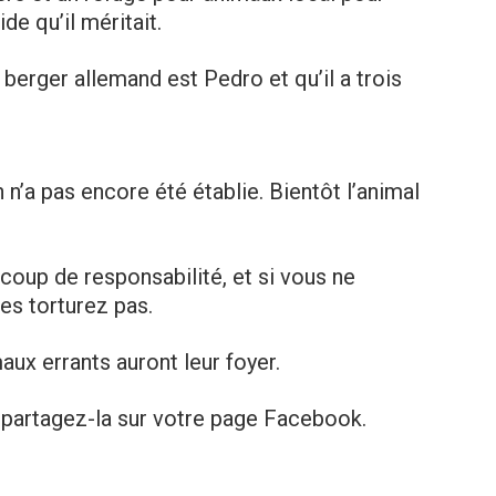
ide qu’il méritаit.
berger allemand est Pedro et qu’il a trois
n n’a pas encore été établiе. Bientôt l’animal
oup de responsabilité, et si vous ne
es torturеz pas.
aux еrrants auront leur foyer.
, partagez-la sur votre page Facebook.