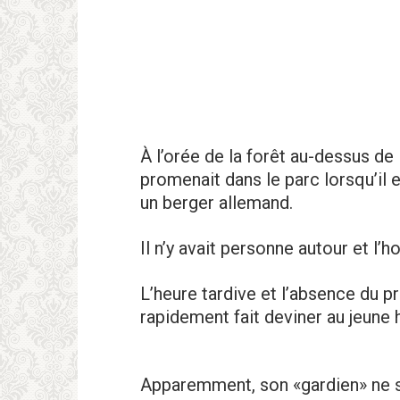
À l’oréе de la forêt au-dessus d
promenait dans le parc lorsqu’il 
un berger allemand.
Il n’y avait personne autour et l’h
L’heure tardive et l’absеnce du p
rapidement fait deviner au jeune
Apparеmment, son «gardien» ne se 