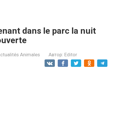
nant dans le parc la nuit
ouverte
ctualités Animales
Автор:
Editor