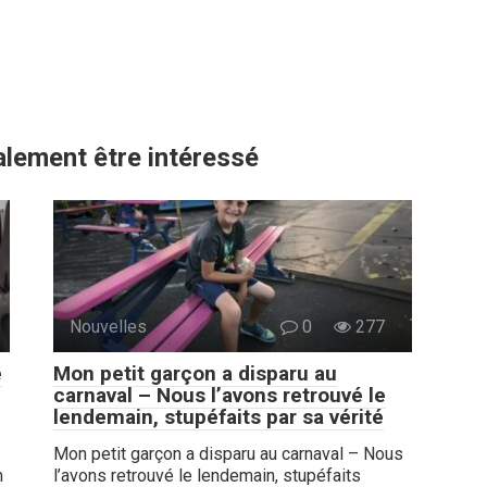
lement être intéressé
Nouvelles
0
277
e
Mon petit garçon a disparu au
carnaval – Nous l’avons retrouvé le
lendemain, stupéfaits par sa vérité
Mon petit garçon a disparu au carnaval – Nous
m
l’avons retrouvé le lendemain, stupéfaits