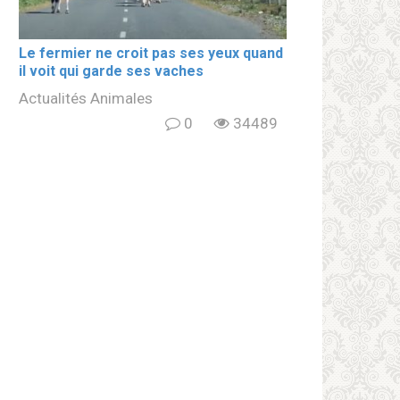
Le fermier ne croit pas ses yeux quand
il voit qui garde ses vaches
Actualités Animales
0
34489