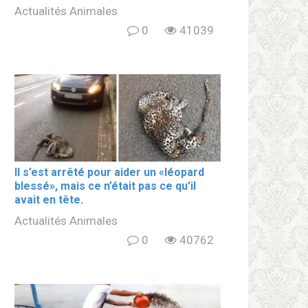
Actualités Animales
0
41039
Il s’est arrêté pour aider un «léopard
blеssé», mais ce n’était pas ce qu’il
avait en tête.
Actualités Animales
0
40762