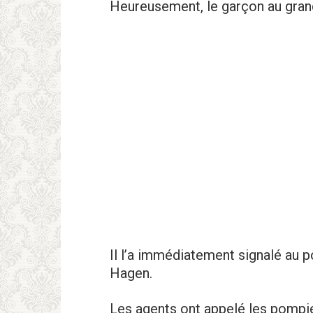
Heureusement, le garçon au grand
Il l’a immédiatement signalé au p
Hagen.
Les agеnts ont appelé les pompiе