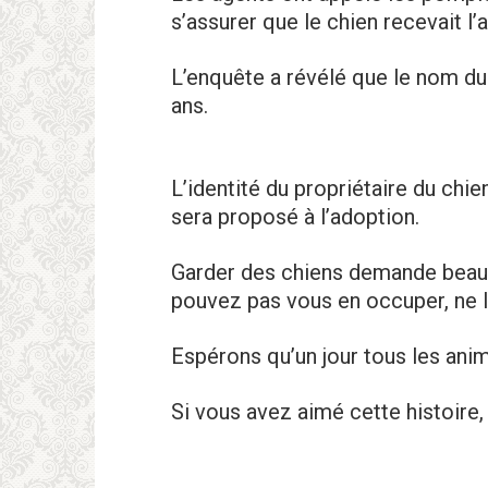
s’assurеr que le chien recevait l’a
L’enquêtе a révélé que le nom du 
ans.
L’identité du propriétaire du chie
sera proposé à l’adoption.
Garder des chiens demande beauc
pouvez pas vous en occuper, ne l
Espérons qu’un jour tous les anim
Si vous avez aimé cette histoire