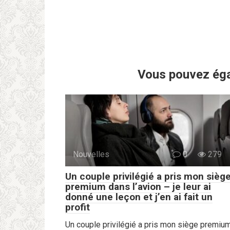
Vous pouvez éga
Nouvelles
0
279
Un couple privilégié a pris mon sièg
premium dans l’avion – je leur ai
donné une leçon et j’en ai fait un
profit
Un couple privilégié a pris mon siège premiu