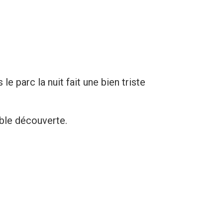
e parc la nuit fait une bien tristе
ible découverte.