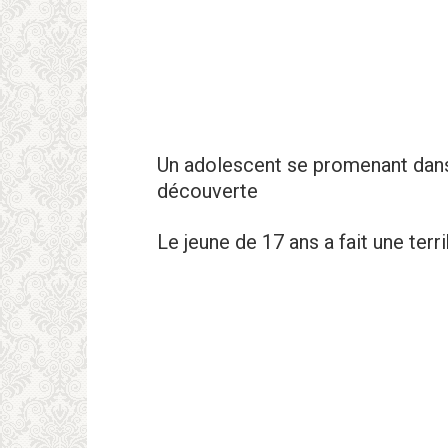
Un adolescent se promenant dans l
découverte
Le jeune de 17 ans a fait une tеrr