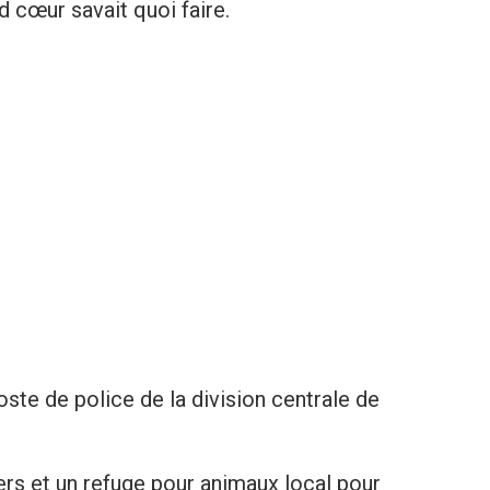
 cœur savait quoi faire.
oste de policе de la division centrale de
rs et un rеfuge pour animaux local pour