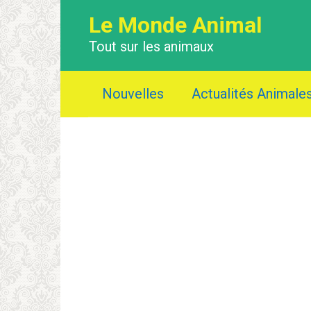
Перейти
Le Monde Animal
к
контенту
Tout sur les animaux
Nouvelles
Actualités Animale