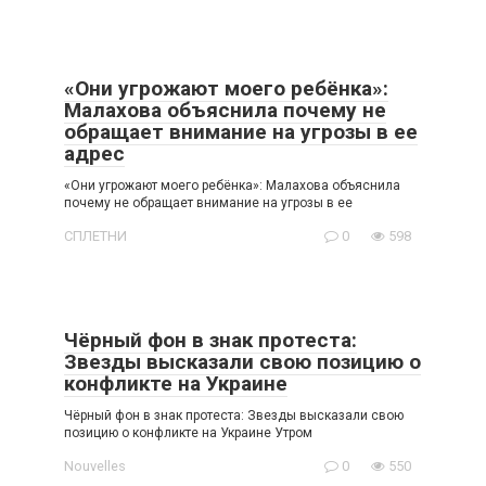
«Они угрожают моего ребёнка»:
Малахова объяснила почему не
обращает внимание на угрозы в ее
адрес
«Они угрожают моего ребёнка»: Малахова объяснила
почему не обращает внимание на угрозы в ее
СПЛЕТНИ
0
598
Чёрный фон в знак протеста:
Звезды высказали свою позицию о
конфликте на Украине
Чёрный фон в знак протеста: Звезды высказали свою
позицию о конфликте на Украине Утром
Nouvelles
0
550