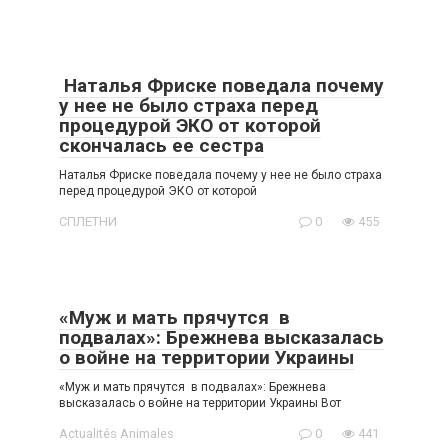
Наталья Фриске поведала почему
у нее не было страха перед
процедурой ЭКО от которой
скончалась ее сестра
Наталья Фриске поведала почему у нее не было страха
перед процедурой ЭКО от которой
СПЛЕТНИ
0
455
«Муж и мать прячутся в
подвалах»: Брежнева высказалась
о войне на территории Украины
«Муж и мать прячутся в подвалах»: Брежнева
высказалась о войне на территории Украины Вот
Actualités Animales
0
441