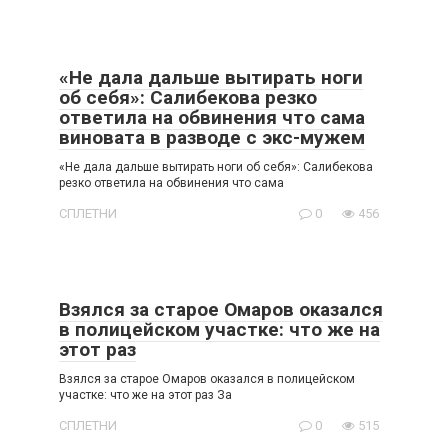
«Не дала дальше вытирать ноги
об себя»: Салибекова резко
ответила на обвинения что сама
виновата в разводе с экс-мужем
«Не дала дальше вытирать ноги об себя»: Салибекова
резко ответила на обвинения что сама
СПЛЕТНИ
0
456
Взялся за старое Омаров оказался
в полицейском участке: что же на
этот раз
Взялся за старое Омаров оказался в полицейском
участке: что же на этот раз За
СПЛЕТНИ
0
515