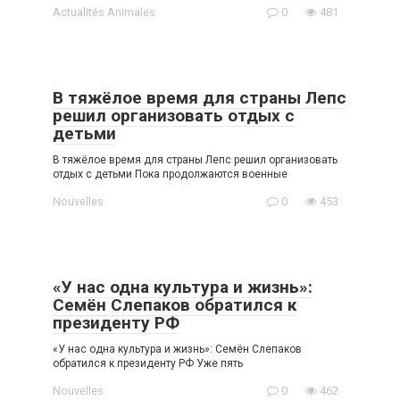
Actualités Animales
0
481
В тяжёлое время для страны Лепс
решил организовать отдых с
детьми
В тяжёлое время для страны Лепс решил организовать
отдых с детьми Пока продолжаются военные
Nouvelles
0
453
«У нас одна культура и жизнь»:
Семён Слепаков обратился к
президенту РФ
«У нас одна культура и жизнь»: Семён Слепаков
обратился к президенту РФ Уже пять
Nouvelles
0
462