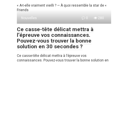
« A-t-elle vraiment vieilli ? — À quoi ressemble la star de «
Friends
Nouvelles
0
280
Ce casse-tête délicat mettra à
l’épreuve vos connaissances.
Pouvez-vous trouver la bonne
solution en 30 secondes ?
Ce casse-tête délicat mettra à l’épreuve vos
connaissances. Pouvez-vous trouver la bonne solution en