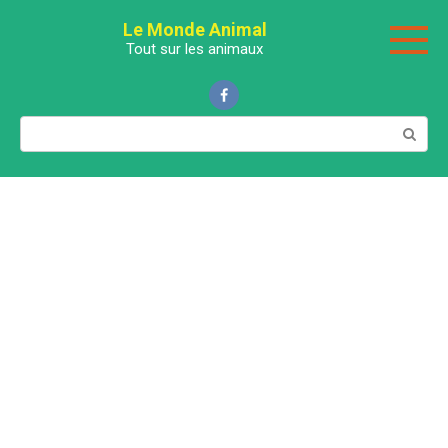
Перейти
Le Monde Animal
к
Tout sur les animaux
контенту
Поиск: