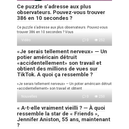
Ce puzzle s’adresse aux plus
observateurs. Pouvez-vous trouver
386 en 10 secondes ?
Ce puzzle s’adresse aux plus observateurs. Pouvez-vous
trouver 386 en 10 secondes ? Vous
Vidéo
0
252
«Je serais tellement nerveux» — Un
potier américain détruit
«accidentellement» son travail et
obtient des millions de vues sur
TikTok. A quoi ça ressemble ?
«Je serais tellement nerveux» — Un potier américain détruit
«accidentellement» son travail et obtient
Nouvelles
0
250
« A-t-elle vraiment vieilli ? — À quoi
ressemble la star de « Friends »,
Jennifer Aniston, 55 ans, maintenant
?