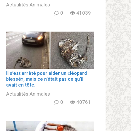
Actualités Animales
0
41039
Il s’est arrêté pour aider un «léopard
blеssé», mais ce n’était pas ce qu’il
avait en tête.
Actualités Animales
0
40761