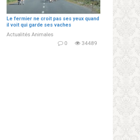
Le fermier ne croit pas ses yeux quand
il voit qui garde ses vaches
Actualités Animales
0
34489