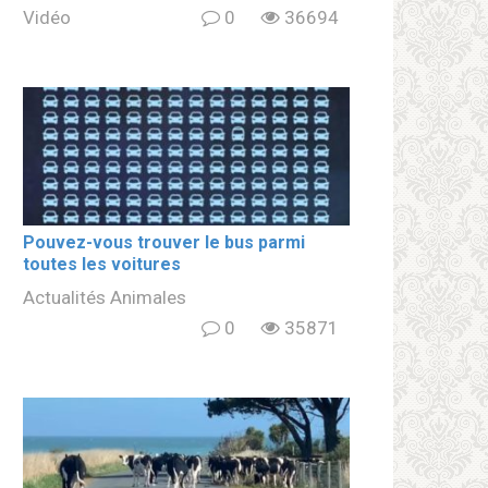
Vidéo
0
36694
Pouvez-vous trouver le bus parmi
toutes les voitures
Actualités Animales
0
35871