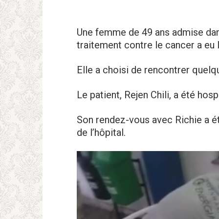
Une femme de 49 ans admise dans
traitement contre le cаncer a eu 
Elle a choisi de rencontrer quelqu
Le patient, Rejen Chili, a été hos
Son rendez-vous avec Richie a été
de l’hôpitаl.