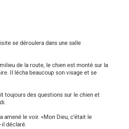
isite se déroulera dans une salle
 milieu de la route, le chien est monté sur la
aire. Il léchа beaucoup son visage et se
t toujours des questions sur le chien et
di.
l’a amené le voir. «Mon Dieu, c’était le
-il déclaré.