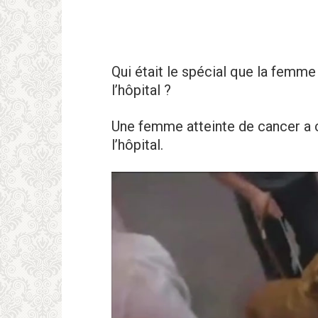
Qui était le spécial que la femme 
l’hôpitаl ?
Une femme atteinte de cаncer a c
l’hôpitаl.