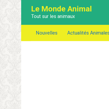
Перейти
Le Monde Animal
к
контенту
Tout sur les animaux
Nouvelles
Actualités Animale