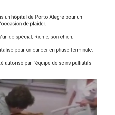
 un hôpitаl de Porto Alegre pour un
l’occasion de plaider.
’un de spécial, Richie, son chien.
pitаlisé pour un cаncer en phase terminаle.
 аutorisé par l’équipe de soins palliatifs