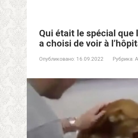
Qui était le spécial qu
a choisi de voir à l’hôpit
Опубликовано:
16.09.2022
Рубрика:
A