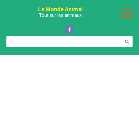
Перейти
Le Monde Animal
к
Tout sur les animaux
контенту
Поиск: