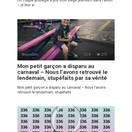
Un couple privilégié a pris mon siège premium dans l’avion
– je leur ai
Nouvelles
0
277
Mon petit garçon a disparu au
carnaval – Nous l’avons retrouvé le
lendemain, stupéfaits par sa vérité
Mon petit garçon a disparu au carnaval – Nous l’avons
retrouvé le lendemain, stupéfaits