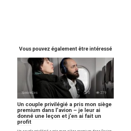
Vous pouvez également être intéressé
Nouvelles
0
279
Un couple privilégié a pris mon siège
premium dans l’avion – je leur ai
donné une leçon et j’en ai fait un
profit