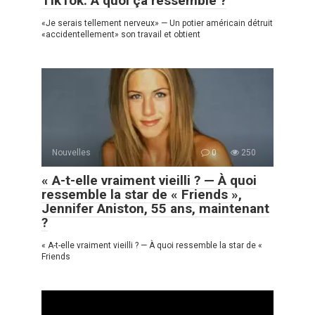
TikTok. A quoi ça ressemble ?
«Je serais tellement nerveux» — Un potier américain détruit
«accidentellement» son travail et obtient
Nouvelles
0
250
« A-t-elle vraiment vieilli ? — À quoi
ressemble la star de « Friends »,
Jennifer Aniston, 55 ans, maintenant
?
« A-t-elle vraiment vieilli ? — À quoi ressemble la star de «
Friends