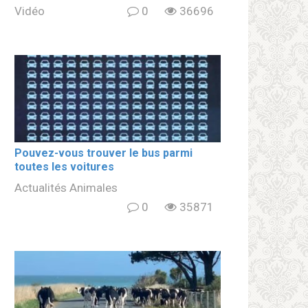
Vidéo
0
36696
Pouvez-vous trouver le bus parmi
toutes les voitures
Actualités Animales
0
35871