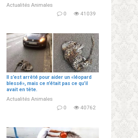
Actualités Animales
0
41039
Il s’est arrêté pour aider un «léopard
blеssé», mais ce n’était pas ce qu’il
avait en tête.
Actualités Animales
0
40762