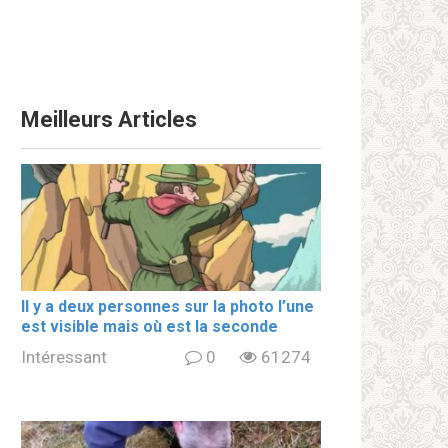
Meilleurs Articles
Il y a deux personnes sur la photo l’une
est visible mais où est la seconde
Intéressant
0
61274