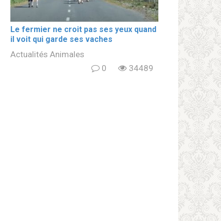
Le fermier ne croit pas ses yeux quand
il voit qui garde ses vaches
Actualités Animales
0
34489