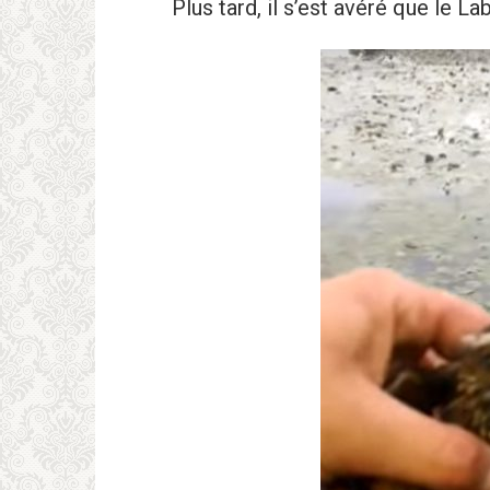
Plus tard, il s’est avéré que le L