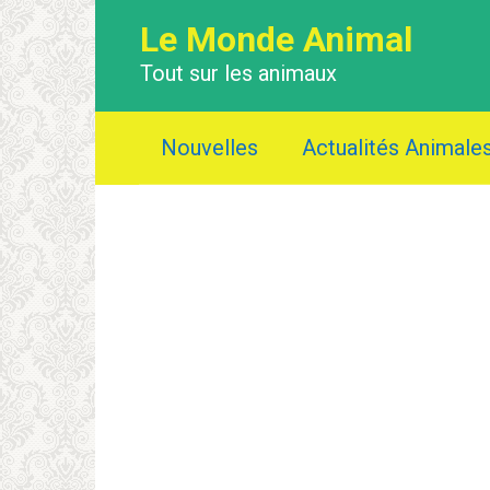
Перейти
Le Monde Animal
к
контенту
Tout sur les animaux
Nouvelles
Actualités Animale