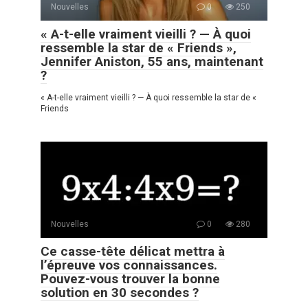
Nouvelles
0
250
« A-t-elle vraiment vieilli ? — À quoi
ressemble la star de « Friends »,
Jennifer Aniston, 55 ans, maintenant
?
« A-t-elle vraiment vieilli ? — À quoi ressemble la star de «
Friends
Nouvelles
0
280
Ce casse-tête délicat mettra à
l’épreuve vos connaissances.
Pouvez-vous trouver la bonne
solution en 30 secondes ?