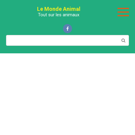
Перейти
Le Monde Animal
к
Tout sur les animaux
контенту
Поиск: