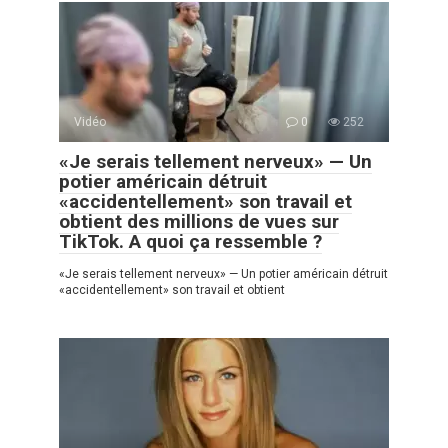
Vidéo
0
252
«Je serais tellement nerveux» — Un
potier américain détruit
«accidentellement» son travail et
obtient des millions de vues sur
TikTok. A quoi ça ressemble ?
«Je serais tellement nerveux» — Un potier américain détruit
«accidentellement» son travail et obtient