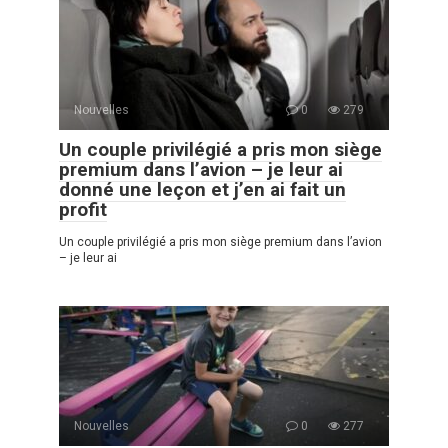
Nouvelles
0
279
Un couple privilégié a pris mon siège
premium dans l’avion – je leur ai
donné une leçon et j’en ai fait un
profit
Un couple privilégié a pris mon siège premium dans l’avion
– je leur ai
Nouvelles
0
277