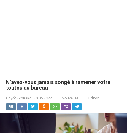
N’avez-vous jamais songé à ramener votre
toutou au bureau
Опубликовано:
30.05.2022
Nouvelles
Editor