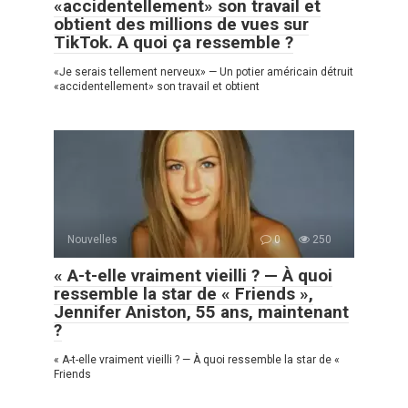
«accidentellement» son travail et
obtient des millions de vues sur
TikTok. A quoi ça ressemble ?
«Je serais tellement nerveux» — Un potier américain détruit
«accidentellement» son travail et obtient
Nouvelles
0
250
« A-t-elle vraiment vieilli ? — À quoi
ressemble la star de « Friends »,
Jennifer Aniston, 55 ans, maintenant
?
« A-t-elle vraiment vieilli ? — À quoi ressemble la star de «
Friends