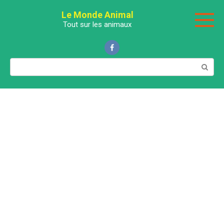
Перейти
Le Monde Animal
к
Tout sur les animaux
контенту
Поиск: