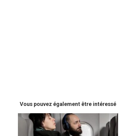
Vous pouvez également être intéressé