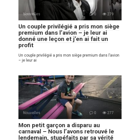
Nouvelles
0
279
Un couple privilégié a pris mon siège
premium dans l’avion – je leur ai
donné une leçon et j’en ai fait un
profit
Un couple privilégié a pris mon siège premium dans l’avion
– je leur ai
Nouvelles
0
277
Mon petit garçon a disparu au
carnaval – Nous l’avons retrouvé le
lendemain, stupéfaits par sa vérité