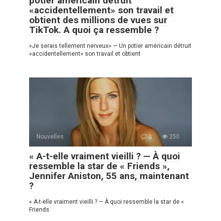
potier américain détruit
«accidentellement» son travail et
obtient des millions de vues sur
TikTok. A quoi ça ressemble ?
«Je serais tellement nerveux» — Un potier américain détruit
«accidentellement» son travail et obtient
Nouvelles
0
250
« A-t-elle vraiment vieilli ? — À quoi
ressemble la star de « Friends »,
Jennifer Aniston, 55 ans, maintenant
?
« A-t-elle vraiment vieilli ? — À quoi ressemble la star de «
Friends