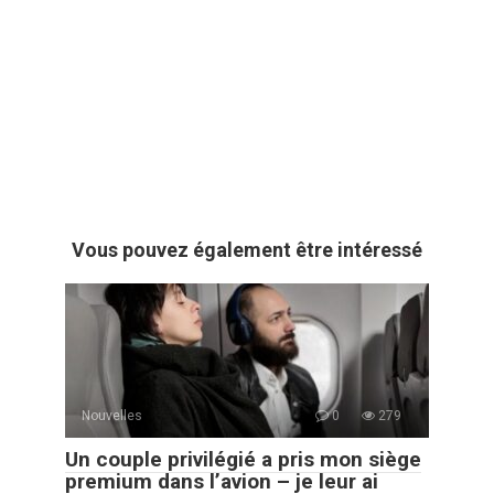
Vous pouvez également être intéressé
Nouvelles
0
279
Un couple privilégié a pris mon siège
premium dans l’avion – je leur ai