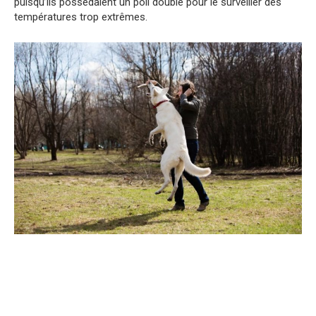
puisqu’ils possédaient un poil double pour le surveiller des
températures trop extrêmes.