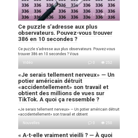
Nouvelles
0
302
Ce puzzle s’adresse aux plus
observateurs. Pouvez-vous trouver
386 en 10 secondes ?
Ce puzzle s’adresse aux plus observateurs. Pouvez-vous
trouver 386 en 10 secondes ? Vous
Vidéo
0
252
«Je serais tellement nerveux» — Un
potier américain détruit
«accidentellement» son travail et
obtient des millions de vues sur
TikTok. A quoi ça ressemble ?
«Je serais tellement nerveux» — Un potier américain détruit
«accidentellement» son travail et obtient
Nouvelles
0
250
« A-t-elle vraiment vieilli ? — À quoi