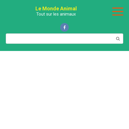
Перейти
Le Monde Animal
к
Tout sur les animaux
контенту
Поиск: