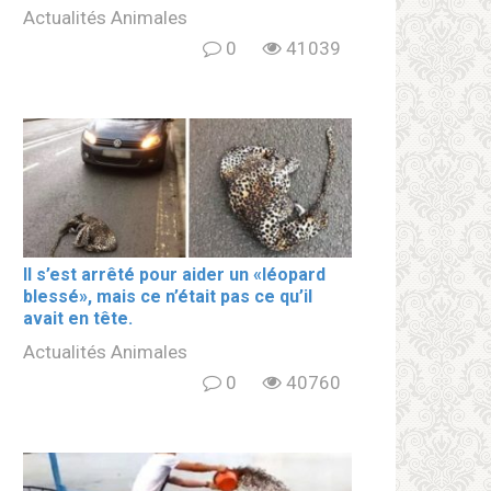
Actualités Animales
0
41039
Il s’est arrêté pour aider un «léopard
blеssé», mais ce n’était pas ce qu’il
avait en tête.
Actualités Animales
0
40760