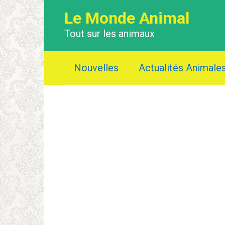
Перейти
Le Monde Animal
к
контенту
Tout sur les animaux
Nouvelles
Actualités Animale