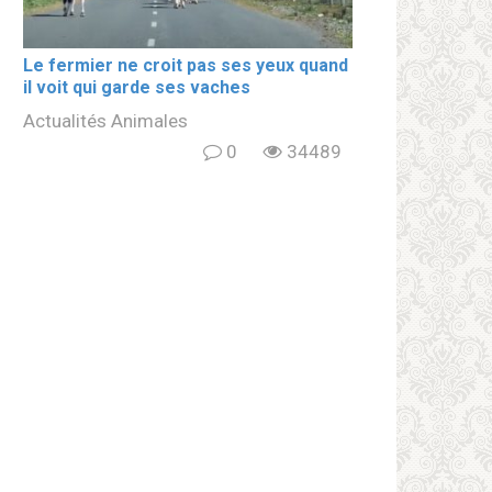
Le fermier ne croit pas ses yeux quand
il voit qui garde ses vaches
Actualités Animales
0
34489