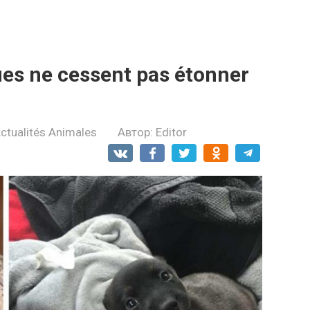
es ne cessent pas étonner
ctualités Animales
Автор:
Editor