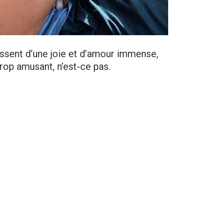
issent d’une joie et d’amour immense,
trop amusant, n’est-ce pas.