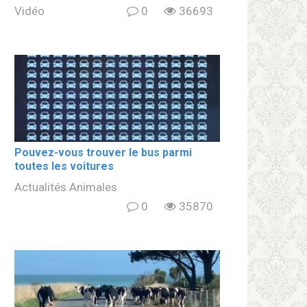
Vidéo
0
36693
Pouvez-vous trouver le bus parmi
toutes les voitures
Actualités Animales
0
35870