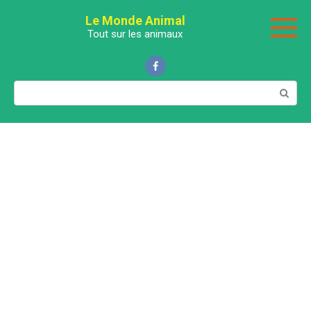
Перейти
Le Monde Animal
к
Tout sur les animaux
контенту
Поиск: