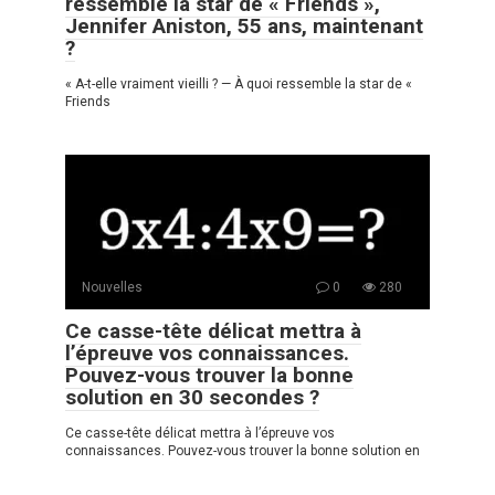
ressemble la star de « Friends »,
Jennifer Aniston, 55 ans, maintenant
?
« A-t-elle vraiment vieilli ? — À quoi ressemble la star de «
Friends
Nouvelles
0
280
Ce casse-tête délicat mettra à
l’épreuve vos connaissances.
Pouvez-vous trouver la bonne
solution en 30 secondes ?
Ce casse-tête délicat mettra à l’épreuve vos
connaissances. Pouvez-vous trouver la bonne solution en