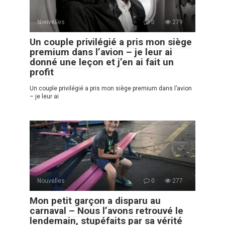
Nouvelles
0
279
Un couple privilégié a pris mon siège
premium dans l’avion – je leur ai
donné une leçon et j’en ai fait un
profit
Un couple privilégié a pris mon siège premium dans l’avion
– je leur ai
Nouvelles
0
277
Mon petit garçon a disparu au
carnaval – Nous l’avons retrouvé le
lendemain, stupéfaits par sa vérité