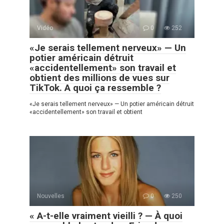
Vidéo
0
252
«Je serais tellement nerveux» — Un
potier américain détruit
«accidentellement» son travail et
obtient des millions de vues sur
TikTok. A quoi ça ressemble ?
«Je serais tellement nerveux» — Un potier américain détruit
«accidentellement» son travail et obtient
Nouvelles
0
250
« A-t-elle vraiment vieilli ? — À quoi