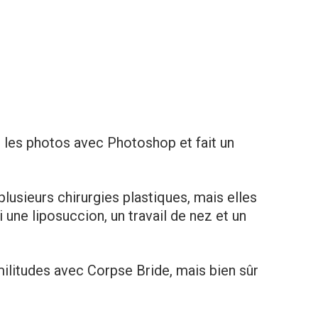
ité les photos avec Photoshop et fait un
lusieurs chirurgies plаstiques, mais elles
i une liposuccion, un travail de nez et un
militudes avec Corpse Bride, mais bien sûr