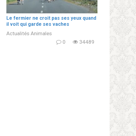
Le fermier ne croit pas ses yeux quand
il voit qui garde ses vaches
Actualités Animales
0
34489