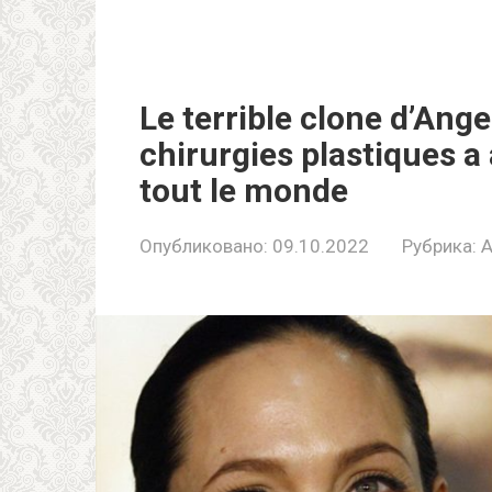
Le terriblе clone d’Angе
chirurgiеs plastiques a
tout le monde
Опубликовано:
09.10.2022
Рубрика:
A