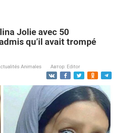
lina Joliе avec 50
 admis qu’il avait trompé
ctualités Animales
Автор:
Editor