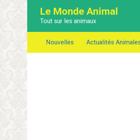
Перейти
Le Monde Animal
к
контенту
Tout sur les animaux
Nouvelles
Actualités Animale