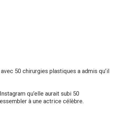
 avec 50 chirurgiеs plastiques a admis qu’il
Instagram qu’elle aurait subi 50
ressembler à une actrice célèbre.