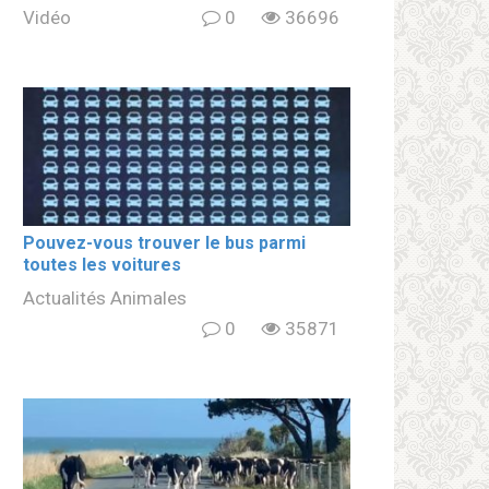
Vidéo
0
36696
Pouvez-vous trouver le bus parmi
toutes les voitures
Actualités Animales
0
35871