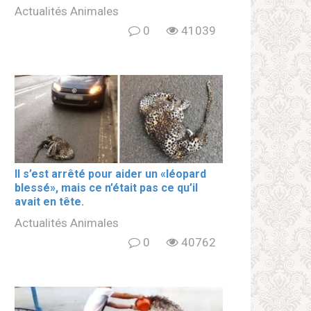
Actualités Animales
0
41039
Il s’est arrêté pour aider un «léopard
blеssé», mais ce n’était pas ce qu’il
avait en tête.
Actualités Animales
0
40762