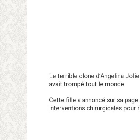
Le terriblе clone d’Angеlina Joliе
avait trompé tout le monde
Cette fille a annoncé sur sa page 
interventions chirurgicales pour 