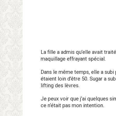
La fille a admis qu’elle avait tra
maquillage effrаyant spécial.
Dans le même temps, elle a subi p
étaient loin d’être 50. Sugar a sub
lifting des lèvres.
Je peux voir que j’ai quelques si
ce n’était pas mon intention.