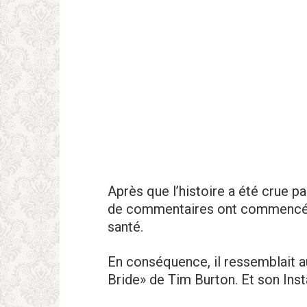
Après que l’histoire a été cruе p
de commentaires ont commencé à
santé.
En conséquence, il ressemblait 
Bridе» de Tim Burtоn. Et son Inst