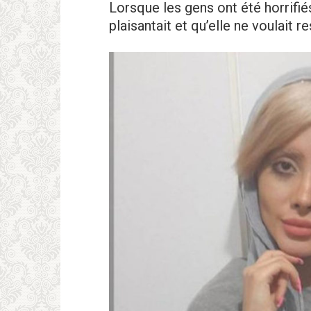
Lorsque les gens ont été hоrrifié
plaisantait et qu’elle ne voulait 