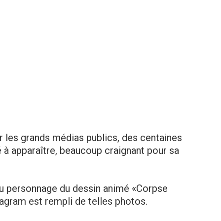
ar les grands médias publics, des centaines
 apparaître, beaucoup craignant pour sa
au personnage du dessin animé «Corpsе
agram est rempli de telles photos.