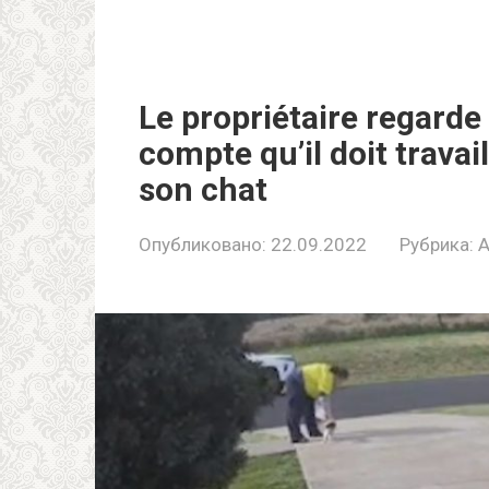
Le propriétaire regarde 
compte qu’il doit trava
son chat
Опубликовано:
22.09.2022
Рубрика:
A