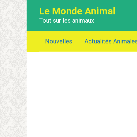
Перейти
Le Monde Animal
к
контенту
Tout sur les animaux
Nouvelles
Actualités Animale