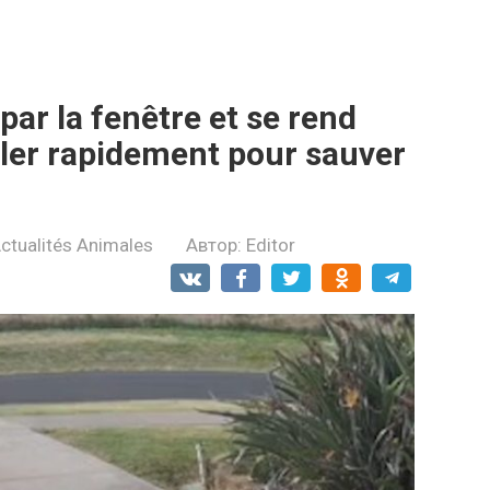
par la fenêtre et se rend
iller rapidement pour sauver
ctualités Animales
Автор:
Editor