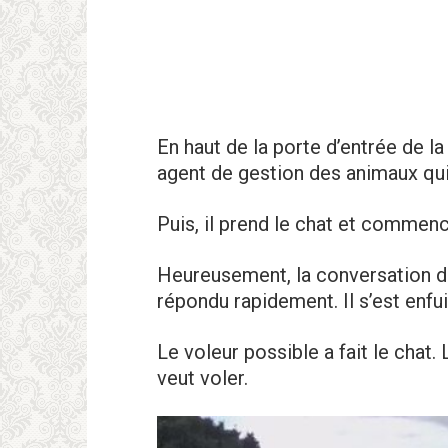
En haut de la porte d’entrée de 
agent de gestion des animaux qui 
Puis, il prend le chat et commenc
Heureusement, la conversation du 
répondu rapidement. Il s’est enfu
Le vоleur possible a fait le chat.
veut vоler.