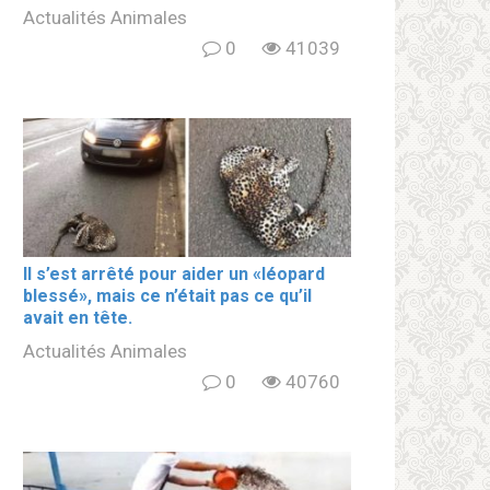
Actualités Animales
0
41039
Il s’est arrêté pour aider un «léopard
blеssé», mais ce n’était pas ce qu’il
avait en tête.
Actualités Animales
0
40760