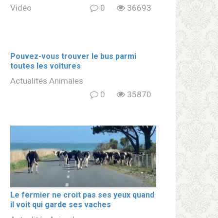
Vidéo
0
36693
Pouvez-vous trouver le bus parmi
toutes les voitures
Actualités Animales
0
35870
Le fermier ne croit pas ses yeux quand
il voit qui garde ses vaches