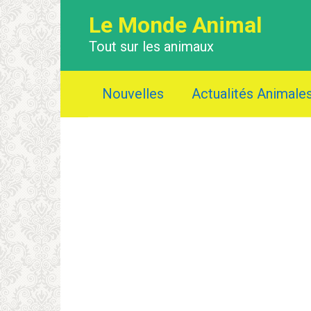
Перейти
Le Monde Animal
к
контенту
Tout sur les animaux
Nouvelles
Actualités Animale