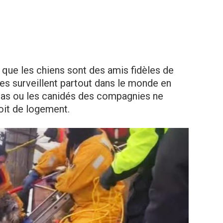
 que les chiens sont des amis fidèles de
 les surveillent partout dans le monde en
s cas ou les canidés des compagnies ne
oit de logement.