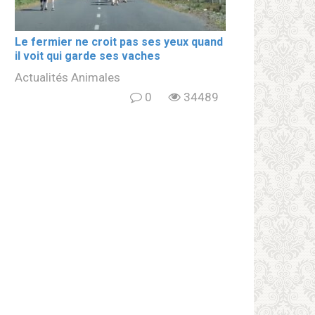
Le fermier ne croit pas ses yeux quand
il voit qui garde ses vaches
Actualités Animales
0
34489