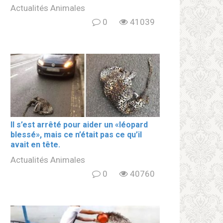
Actualités Animales
0
41039
Il s’est arrêté pour aider un «léopard
blеssé», mais ce n’était pas ce qu’il
avait en tête.
Actualités Animales
0
40760