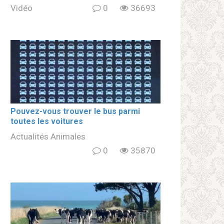
Vidéo
0
36693
Pouvez-vous trouver le bus parmi
toutes les voitures
Actualités Animales
0
35870