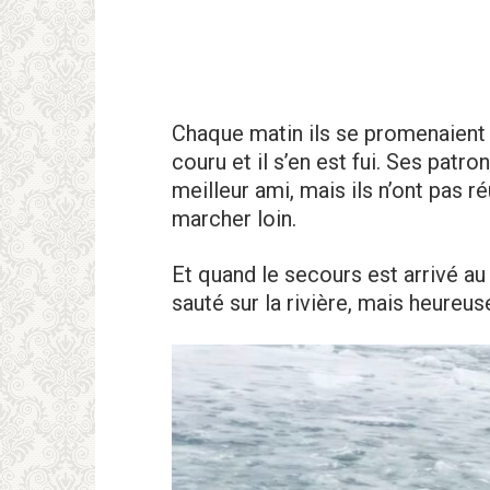
Chaque matin ils se promenaient e
couru et il s’en est fui. Ses pat
meilleur ami, mais ils n’ont pas r
marcher loin.
Et quand le secours est arrivé au l
sauté sur la rivière, mais heureu