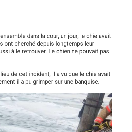
nsemble dans la cour, un jour, le chie avait
rons ont cherché depuis longtemps leur
éussi à le retrouver. Le chien ne pouvait pas
ieu de cet incident, il a vu que le chie avait
sement il a pu grimper sur une banquise.