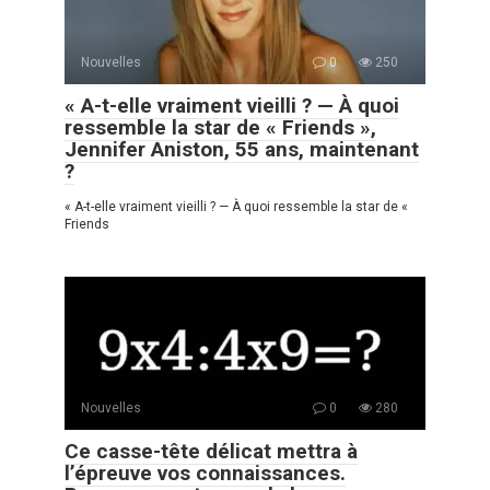
Nouvelles
0
250
« A-t-elle vraiment vieilli ? — À quoi
ressemble la star de « Friends »,
Jennifer Aniston, 55 ans, maintenant
?
« A-t-elle vraiment vieilli ? — À quoi ressemble la star de «
Friends
Nouvelles
0
280
Ce casse-tête délicat mettra à
l’épreuve vos connaissances.