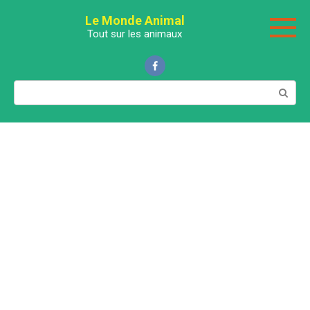
Перейти
Le Monde Animal
к
Tout sur les animaux
контенту
Поиск: