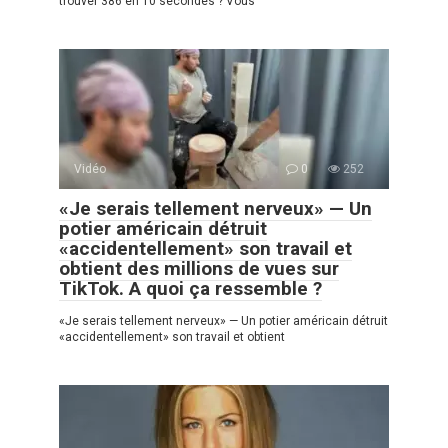
trouver 386 en 10 secondes ? Vous
Vidéo
0
252
«Je serais tellement nerveux» — Un
potier américain détruit
«accidentellement» son travail et
obtient des millions de vues sur
TikTok. A quoi ça ressemble ?
«Je serais tellement nerveux» — Un potier américain détruit
«accidentellement» son travail et obtient