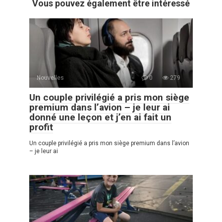
Vous pouvez également être intéressé
Nouvelles
0
279
Un couple privilégié a pris mon siège
premium dans l’avion – je leur ai
donné une leçon et j’en ai fait un
profit
Un couple privilégié a pris mon siège premium dans l’avion
– je leur ai