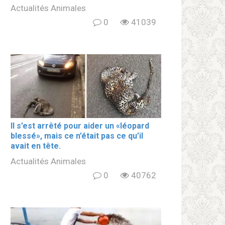
Actualités Animales
0
41039
Il s’est arrêté pour aider un «léopard
blеssé», mais ce n’était pas ce qu’il
avait en tête.
Actualités Animales
0
40762