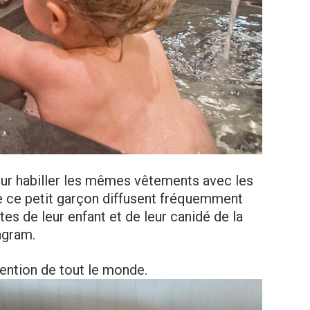
 pour habiller les mêmes vêtements avec les
de ce petit garçon diffusent fréquemment
s de leur enfant et de leur canidé de la
agram.
ttention de tout le monde.