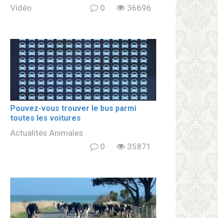
Vidéo
0
36696
Pouvez-vous trouver le bus parmi
toutes les voitures
Actualités Animales
0
35871