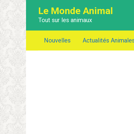
Перейти
Le Monde Animal
к
контенту
Tout sur les animaux
Nouvelles
Actualités Animale