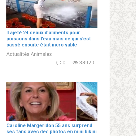
Il ajeté 24 seaux d’aliments pour
poissons dans l’eau mais ce qui s’est
passé ensuite était incro yable
Actualités Animales
0
38920
Caroline Margeridon 55 ans surprend
ses fans avec des photos en mini bikini