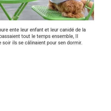
pure ente leur enfant et leur canidé de la
passaient tout le temps ensemble, Il
oir ils se câlinaient pour sen dormir.