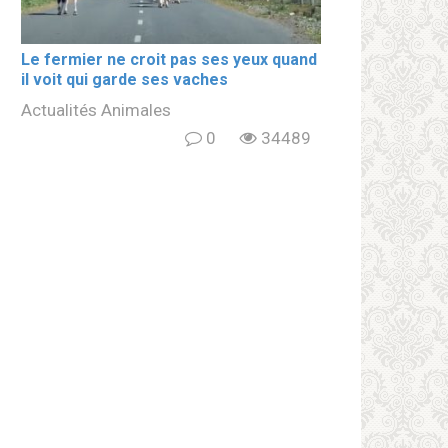
Le fermier ne croit pas ses yeux quand
il voit qui garde ses vaches
Actualités Animales
0
34489