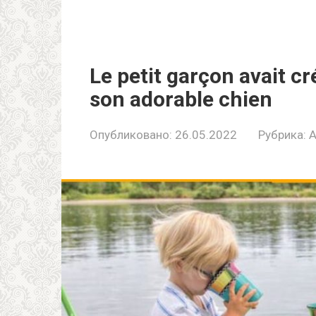
Le petit garçon avait cr
son adorable chien
Опубликовано:
26.05.2022
Рубрика:
A