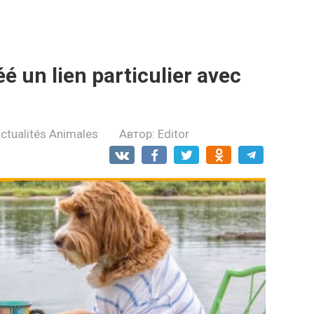
éé un lien particulier avec
ctualités Animales
Автор:
Editor