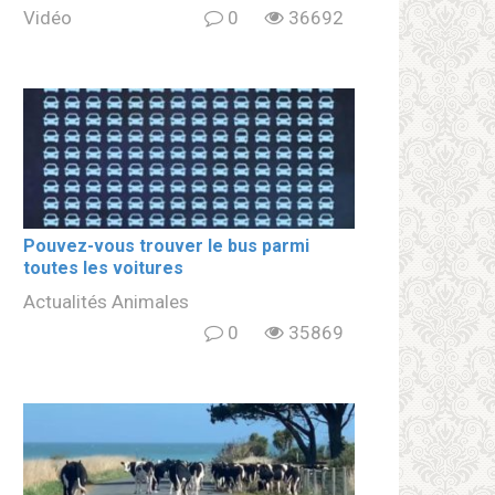
Vidéo
0
36692
Pouvez-vous trouver le bus parmi
toutes les voitures
Actualités Animales
0
35869