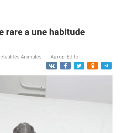
ce rare a une habitude
ctualités Animales
Автор:
Editor