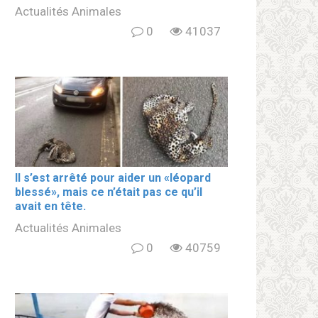
Actualités Animales
0
41037
Il s’est arrêté pour aider un «léopard
blеssé», mais ce n’était pas ce qu’il
avait en tête.
Actualités Animales
0
40759