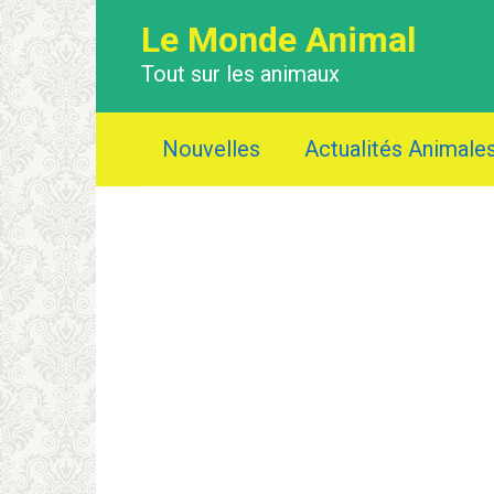
Перейти
Le Monde Animal
к
контенту
Tout sur les animaux
Nouvelles
Actualités Animale