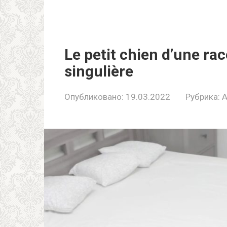
Le petit chien d’une ra
singulière
Опубликовано:
19.03.2022
Рубрика:
A