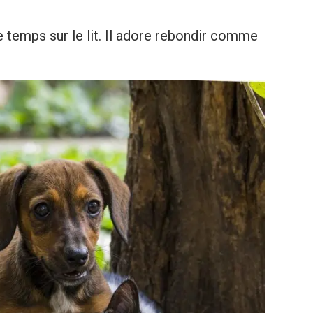
e temps sur le lit. Il adore rebondir comme