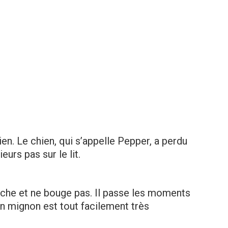
hien. Le chien, qui s’appelle Pepper, a perdu
ieurs pas sur le lit.
couche et ne bouge pas. Il passe les moments
ien mignon est tout facilement très
.