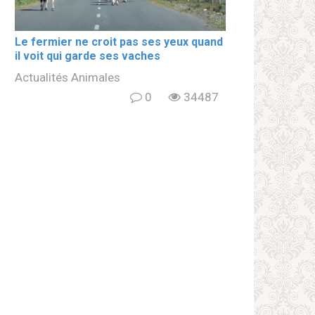
Le fermier ne croit pas ses yeux quand
il voit qui garde ses vaches
Actualités Animales
0
34487