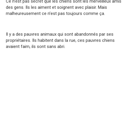
Ce n’est pas secret que les chiens sont les merveilleux amis
des gens. Ils les aiment et soignent avec plaisir. Mais
malheureusement ce n’est pas toujours comme ça.
Il y a des pauvres animaux qui sont abandonnés par ses
propriétaires. Ils habitent dans la rue, ces pauvres chiens
avaient faim, ils sont sans abri.