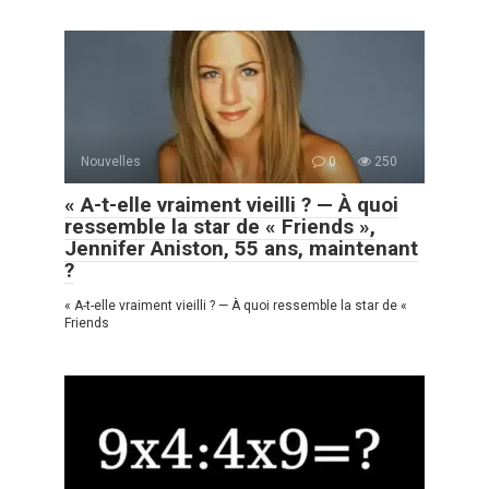
Nouvelles
0
250
« A-t-elle vraiment vieilli ? — À quoi
ressemble la star de « Friends »,
Jennifer Aniston, 55 ans, maintenant
?
« A-t-elle vraiment vieilli ? — À quoi ressemble la star de «
Friends