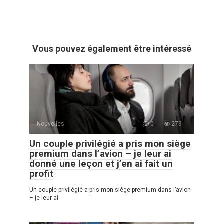
Vous pouvez également être intéressé
Nouvelles
0
279
Un couple privilégié a pris mon siège
premium dans l’avion – je leur ai
donné une leçon et j’en ai fait un
profit
Un couple privilégié a pris mon siège premium dans l’avion
– je leur ai