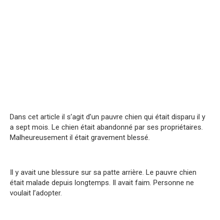
Dans cet article il s’agit d’un pauvre chien qui était disparu il y
a sept mois. Le chien était abandonné par ses propriétaires.
Malheureusement il était gravement blessé.
Il y avait une blessure sur sa patte arrière. Le pauvre chien
était malade depuis longtemps. Il avait faim. Personne ne
voulait l’adopter.