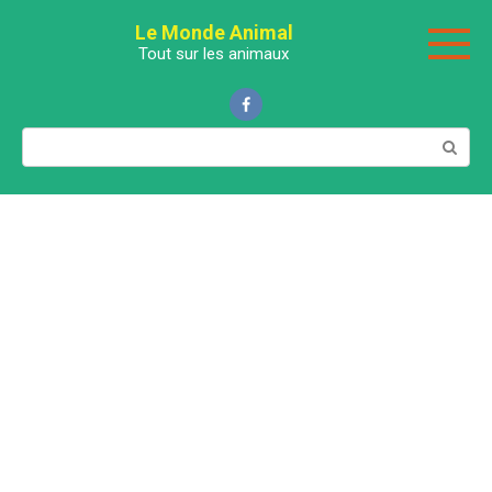
Перейти
Le Monde Animal
к
Tout sur les animaux
контенту
Поиск: