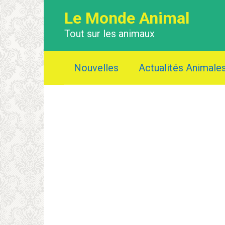
Перейти
Le Monde Animal
к
контенту
Tout sur les animaux
Nouvelles
Actualités Animale