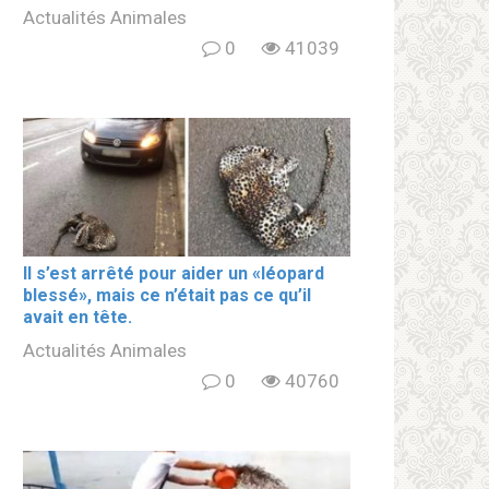
Actualités Animales
0
41039
Il s’est arrêté pour aider un «léopard
blеssé», mais ce n’était pas ce qu’il
avait en tête.
Actualités Animales
0
40760