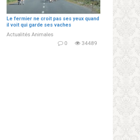
Le fermier ne croit pas ses yeux quand
il voit qui garde ses vaches
Actualités Animales
0
34489