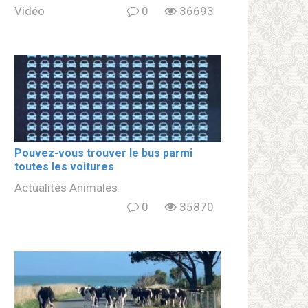
Vidéo
0
36693
Pouvez-vous trouver le bus parmi
toutes les voitures
Actualités Animales
0
35870