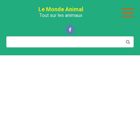
Перейти
Le Monde Animal
к
Tout sur les animaux
контенту
Поиск: