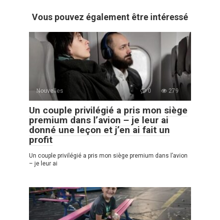
Vous pouvez également être intéressé
Nouvelles
0
279
Un couple privilégié a pris mon siège
premium dans l’avion – je leur ai
donné une leçon et j’en ai fait un
profit
Un couple privilégié a pris mon siège premium dans l’avion
– je leur ai