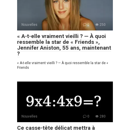
Nouvelles
0
250
« A-t-elle vraiment vieilli ? — À quoi
ressemble la star de « Friends »,
Jennifer Aniston, 55 ans, maintenant
?
« A-t-elle vraiment vieilli ? — À quoi ressemble la star de «
Friends
Nouvelles
0
280
Ce casse-tête délicat mettra à