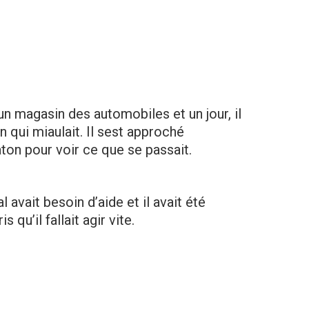
un magasin des automobiles et un jour, il
n qui miaulait. Il sest approché
on pour voir ce que se passait.
l avait besoin d’aide et il avait été
u’il fallait agir vite.