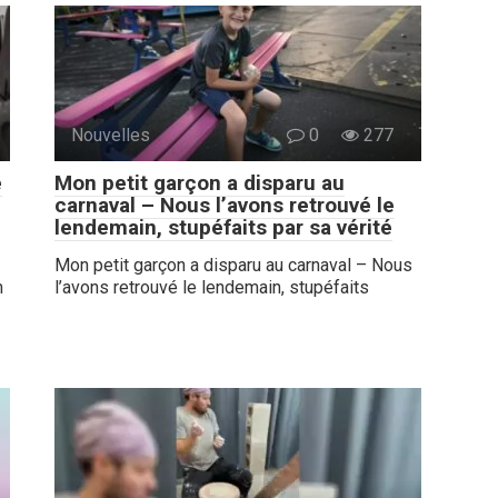
Nouvelles
0
277
e
Mon petit garçon a disparu au
carnaval – Nous l’avons retrouvé le
lendemain, stupéfaits par sa vérité
Mon petit garçon a disparu au carnaval – Nous
m
l’avons retrouvé le lendemain, stupéfaits