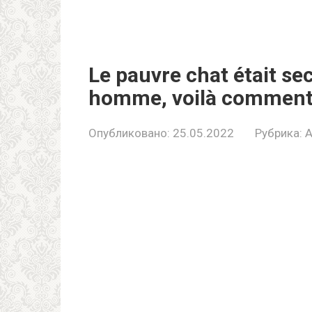
Le pauvre chat était se
homme, voilà commen
Опубликовано:
25.05.2022
Рубрика:
A