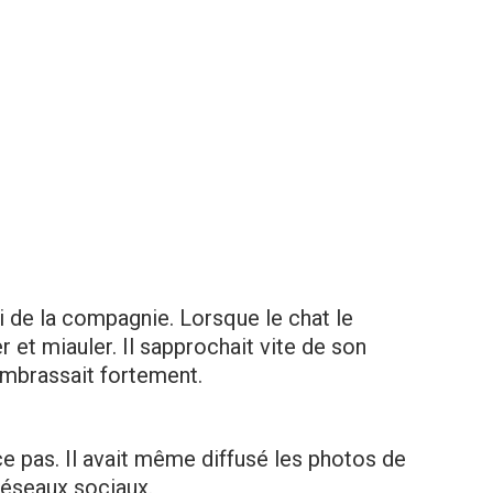
i de la compagnie. Lorsque le chat le
r et miauler. Il sapprochait vite de son
l’embrassait fortement.
ce pas. Il avait même diffusé les photos de
 réseaux sociaux.