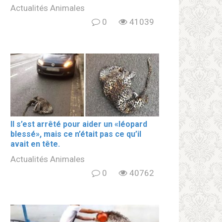
Actualités Animales
0
41039
Il s’est arrêté pour aider un «léopard
blеssé», mais ce n’était pas ce qu’il
avait en tête.
Actualités Animales
0
40762