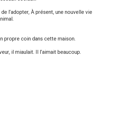
 de l’adopter, À présent, une nouvelle vie
nimal.
on propre coin dans cette maison.
ur, il miaulait. Il l’aimait beaucoup.