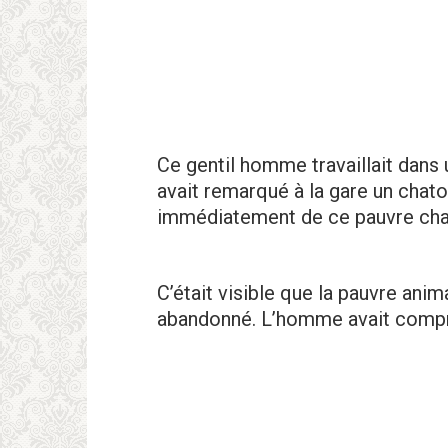
Ce gentil homme travaillait dans 
avait remarqué à la gare un chato
immédiatement de ce pauvre chat
C’était visible que la pauvre anima
abandonné. L’homme avait compris q