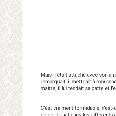
Mais il était attaché avec son am
remarquait, il metteait à ronronne
maitre, il lui tendait sa patte et 
C’est vraiment formidable, n’est-
ce petit chat dans les différents