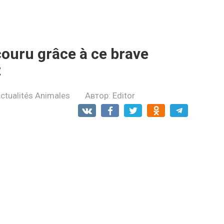
couru grâce à ce brave
t
ctualités Animales
Автор:
Editor