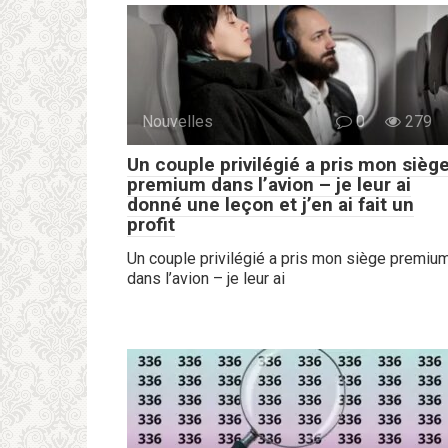
Nouvelles
0
279
Un couple privilégié a pris mon sièg
premium dans l’avion – je leur ai
donné une leçon et j’en ai fait un
profit
Un couple privilégié a pris mon siège premiu
dans l’avion – je leur ai