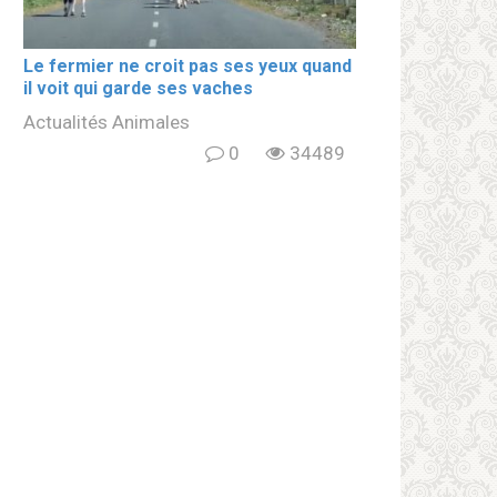
Le fermier ne croit pas ses yeux quand
il voit qui garde ses vaches
Actualités Animales
0
34489