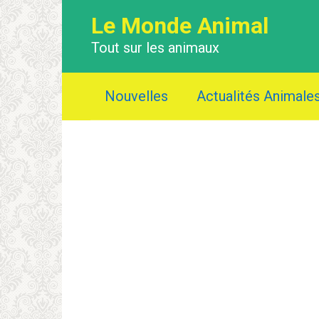
Перейти
Le Monde Animal
к
контенту
Tout sur les animaux
Nouvelles
Actualités Animale