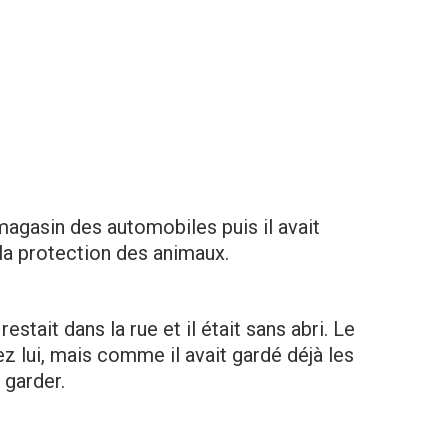
magasin des automobiles puis il avait
la protection des animaux.
restait dans la rue et il était sans abri. Le
lui, mais comme il avait gardé déjà les
e garder.