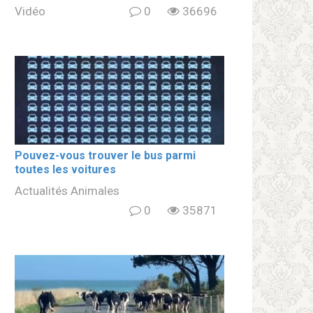
Vidéo
0
36696
Pouvez-vous trouver le bus parmi
toutes les voitures
Actualités Animales
0
35871