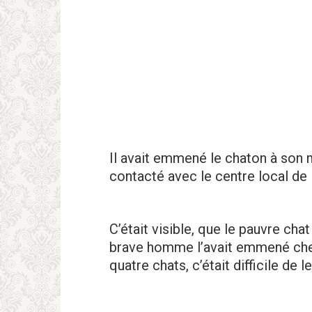
Il avait emmené le chaton à son 
contacté avec le centre local de 
C’était visible, que le pauvre chat 
brave homme l’avait emmené chez 
quatre chats, c’était difficile de l