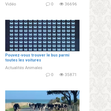
Vidéo
0
36696
Pouvez-vous trouver le bus parmi
toutes les voitures
Actualités Animales
0
35871