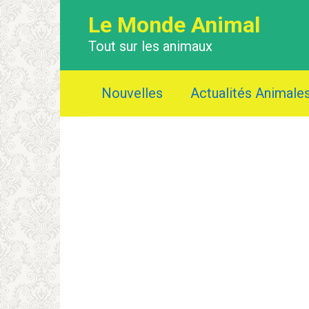
Перейти
Le Monde Animal
к
контенту
Tout sur les animaux
Nouvelles
Actualités Animale