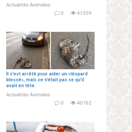
Actualités Animales
0
41039
Il s’est arrêté pour aider un «léopard
blеssé», mais ce n’était pas ce qu’il
avait en tête.
Actualités Animales
0
40762