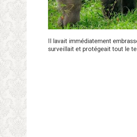
Il lavait immédiatement embrassé e
surveillait et protégeait tout le 