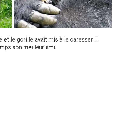
t le gorille avait mis à le caresser. Il
temps son meilleur ami.