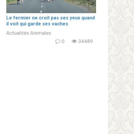
Le fermier ne croit pas ses yeux quand
il voit qui garde ses vaches
Actualités Animales
0
34489