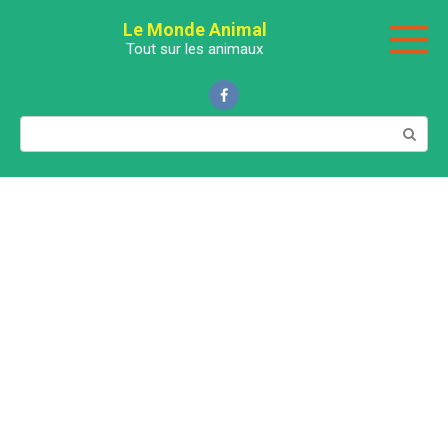
Перейти
Le Monde Animal
к
Tout sur les animaux
контенту
Поиск: