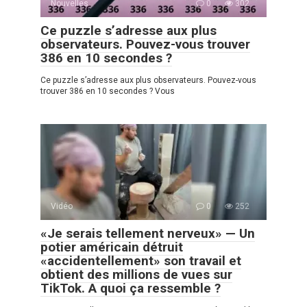
Nouvelles
0
302
Ce puzzle s’adresse aux plus
observateurs. Pouvez-vous trouver
386 en 10 secondes ?
Ce puzzle s’adresse aux plus observateurs. Pouvez-vous
trouver 386 en 10 secondes ? Vous
Vidéo
0
252
«Je serais tellement nerveux» — Un
potier américain détruit
«accidentellement» son travail et
obtient des millions de vues sur
TikTok. A quoi ça ressemble ?