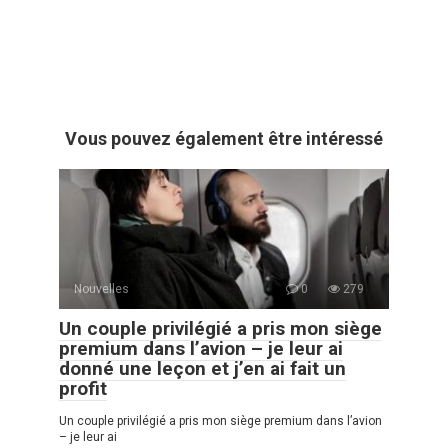
Vous pouvez également être intéressé
Nouvelles
0
279
Un couple privilégié a pris mon siège
premium dans l’avion – je leur ai
donné une leçon et j’en ai fait un
profit
Un couple privilégié a pris mon siège premium dans l’avion
– je leur ai