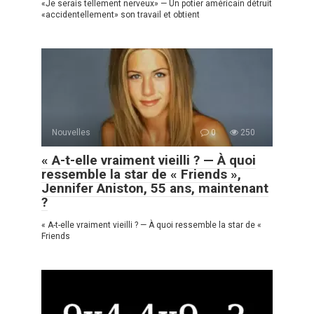
«Je serais tellement nerveux» — Un potier américain détruit
«accidentellement» son travail et obtient
Nouvelles
0
250
« A-t-elle vraiment vieilli ? — À quoi
ressemble la star de « Friends »,
Jennifer Aniston, 55 ans, maintenant
?
« A-t-elle vraiment vieilli ? — À quoi ressemble la star de «
Friends