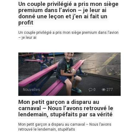
Un couple privilégié a pris mon siège
premium dans l’avion – je leur ai
donné une leçon et j’en ai fait un
profit
Un couple privilégié a pris mon siège premium dans l’avion
– je leur ai
Nouvelles
0
277
Mon petit garçon a disparu au
carnaval – Nous l’avons retrouvé le
lendemain, stupéfaits par sa vérité
Mon petit garçon a disparu au carnaval – Nous l’avons
retrouvé le lendemain, stupéfaits