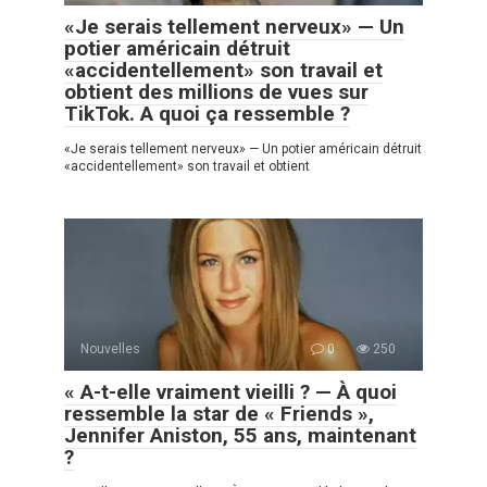
«Je serais tellement nerveux» — Un
potier américain détruit
«accidentellement» son travail et
obtient des millions de vues sur
TikTok. A quoi ça ressemble ?
«Je serais tellement nerveux» — Un potier américain détruit
«accidentellement» son travail et obtient
Nouvelles
0
250
« A-t-elle vraiment vieilli ? — À quoi
ressemble la star de « Friends »,
Jennifer Aniston, 55 ans, maintenant
?