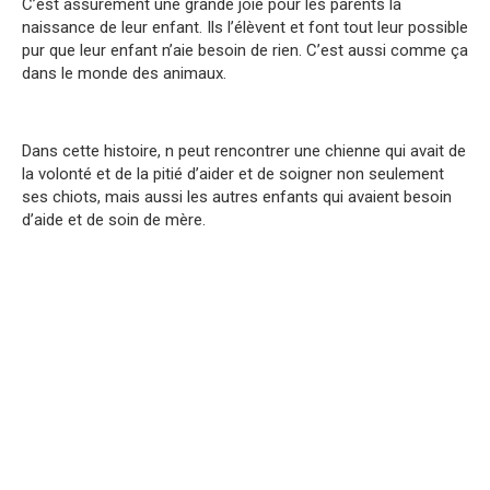
C’est assurément une grande joie pour les parents la
naissance de leur enfant. Ils l’élèvent et font tout leur possible
pur que leur enfant n’aie besoin de rien. C’est aussi comme ça
dans le monde des animaux.
Dans cette histoire, n peut rencontrer une chienne qui avait de
la volonté et de la pitié d’aider et de soigner non seulement
ses chiots, mais aussi les autres enfants qui avaient besoin
d’aide et de soin de mère.