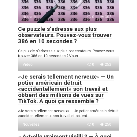
Nouvelles
0
302
Ce puzzle s’adresse aux plus
observateurs. Pouvez-vous trouver
386 en 10 secondes ?
Ce puzzle s’adresse aux plus observateurs. Pouvez-vous
trouver 386 en 10 secondes ? Vous
Vidéo
0
252
«Je serais tellement nerveux» — Un
potier américain détruit
«accidentellement» son travail et
obtient des millions de vues sur
TikTok. A quoi ça ressemble ?
«Je serais tellement nerveux» — Un potier américain détruit
«accidentellement» son travail et obtient
Nouvelles
0
250
« A-t-elle vraiment vieilli ? — À quoi