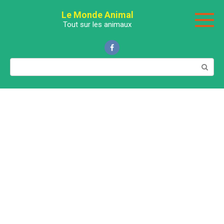
Перейти
Le Monde Animal
к
Tout sur les animaux
контенту
Поиск: