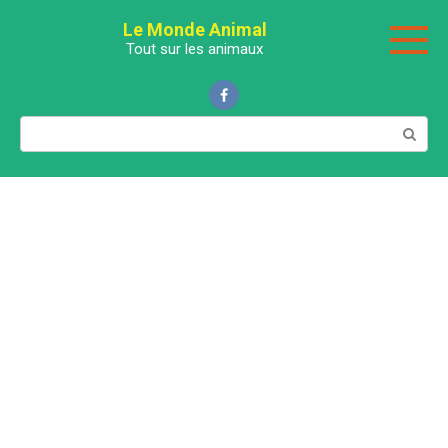
Перейти
Le Monde Animal
к
Tout sur les animaux
контенту
Поиск: