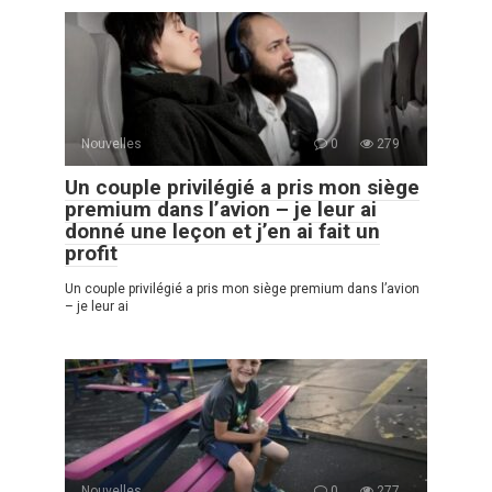
Nouvelles
0
279
Un couple privilégié a pris mon siège
premium dans l’avion – je leur ai
donné une leçon et j’en ai fait un
profit
Un couple privilégié a pris mon siège premium dans l’avion
– je leur ai
Nouvelles
0
277