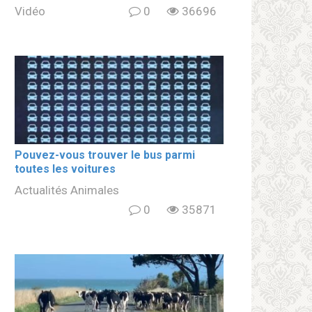
Vidéo
0
36696
Pouvez-vous trouver le bus parmi
toutes les voitures
Actualités Animales
0
35871