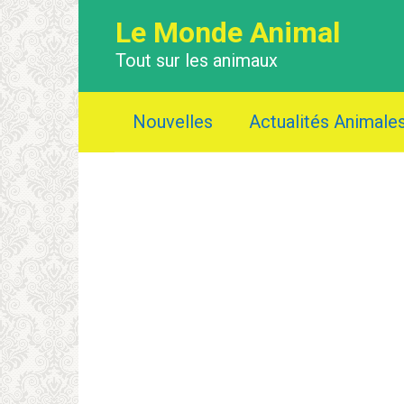
Перейти
Le Monde Animal
к
контенту
Tout sur les animaux
Nouvelles
Actualités Animale