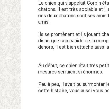
Le chien qui s’appelait Corbin éta
chatons. Il est très sociable et 
ces deux chatons sont ses amis f
amis.
Ils se promènent et ils jouent ch
disait que son canidé de la com
dehors, il est bien attaché aussi 
Au début, ce chien était très pet
mesures serraient si énormes.
Peu à peu, il avait pu surmonter l
cette histoire, vous aussi vous p