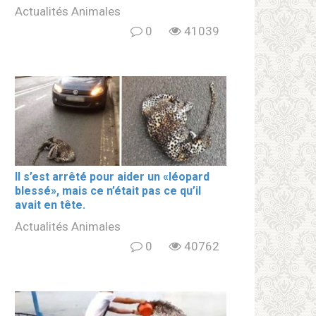
Actualités Animales
0
41039
Il s’est arrêté pour aider un «léopard
blеssé», mais ce n’était pas ce qu’il
avait en tête.
Actualités Animales
0
40762