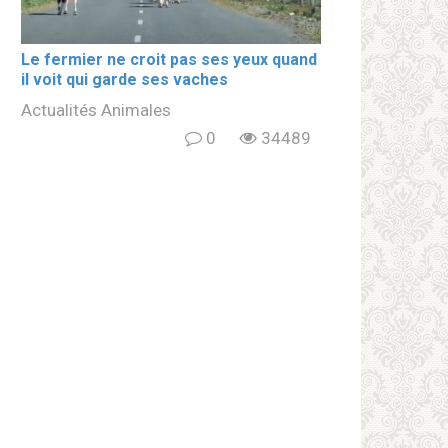
Le fermier ne croit pas ses yeux quand
il voit qui garde ses vaches
Actualités Animales
0
34489