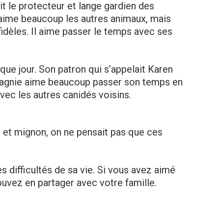
it le protecteur et lange gardien des
il aime beaucoup les autres animaux, mais
idèles. Il aime passer le temps avec ses
aque jour. Son patron qui s’appelait Karen
pagnie aime beaucoup passer son temps en
avec les autres canidés voisins.
it et mignon, on ne pensait pas que ces
es difficultés de sa vie. Si vous avez aimé
ouvez en partager avec votre famille.