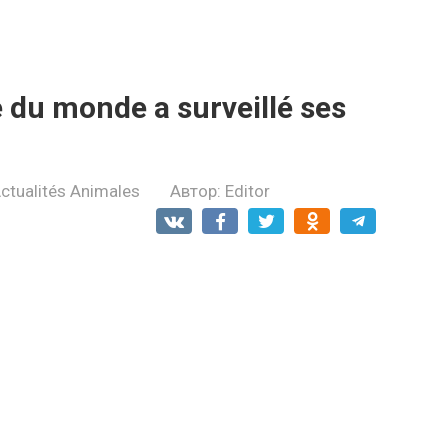
 du monde a surveillé ses
ctualités Animales
Автор:
Editor