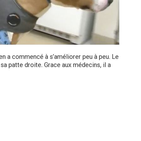
ien a commencé à s’améliorer peu à peu. Le
 sa patte droite. Grace aux médecins, il a