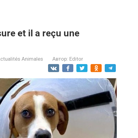
ure et il a reçu une
ctualités Animales
Автор:
Editor