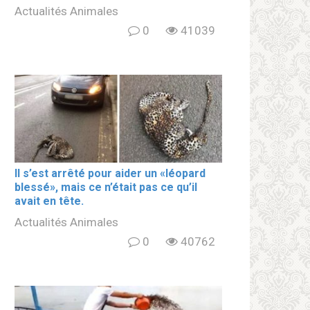
Actualités Animales
0
41039
Il s’est arrêté pour aider un «léopard
blеssé», mais ce n’était pas ce qu’il
avait en tête.
Actualités Animales
0
40762