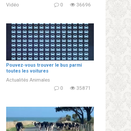
Vidéo
0
36696
Pouvez-vous trouver le bus parmi
toutes les voitures
Actualités Animales
0
35871