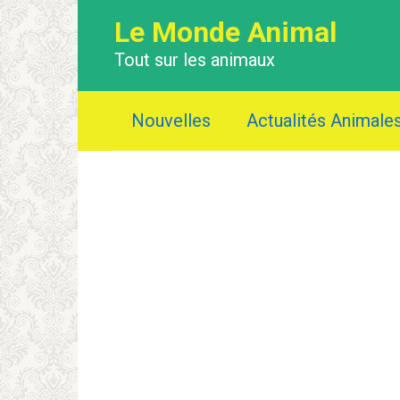
Перейти
Le Monde Animal
к
контенту
Tout sur les animaux
Nouvelles
Actualités Animale