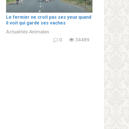
Le fermier ne croit pas ses yeux quand
il voit qui garde ses vaches
Actualités Animales
0
34489