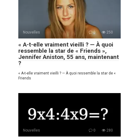
Nouvelles
0
250
« A-t-elle vraiment vieilli ? — À quoi
ressemble la star de « Friends »,
Jennifer Aniston, 55 ans, maintenant
?
« A-t-elle vraiment vieilli ? — À quoi ressemble la star de «
Friends
Nouvelles
0
280