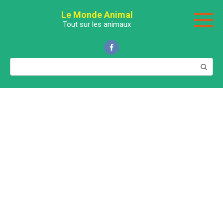
Перейти
Le Monde Animal
к
Tout sur les animaux
контенту
Поиск: