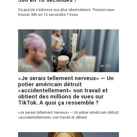
Ce puzzle s’adresse aux plus observateurs. Pouvez-vous
trouver 386 en 10 secondes ? Vous
Vidéo
0
252
«Je serais tellement nerveux» — Un
potier américain détruit
«accidentellement» son travail et
obtient des millions de vues sur
TikTok. A quoi ça ressemble ?
«Je serais tellement nerveux» — Un potier américain détruit
«accidentellement» son travail et obtient