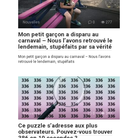
Nouvelles
0
277
Mon petit garçon a disparu au
carnaval – Nous l’avons retrouvé le
lendemain, stupéfaits par sa vérité
Mon petit garçon a disparu au carnaval – Nous l’avons
retrouvé le lendemain, stupéfaits
Nouvelles
0
302
Ce puzzle s’adresse aux plus
observateurs. Pouvez-vous trouver
386 en 10 secondes ?