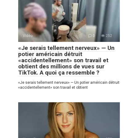
Vidéo
0
252
«Je serais tellement nerveux» — Un
potier américain détruit
«accidentellement» son travail et
obtient des millions de vues sur
TikTok. A quoi ça ressemble ?
«Je serais tellement nerveux» — Un potier américain détruit
«accidentellement» son travail et obtient