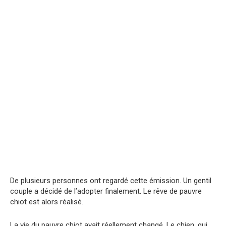
De plusieurs personnes ont regardé cette émission. Un gentil
couple a décidé de l’adopter finalement. Le rêve de pauvre
chiot est alors réalisé.
La vie du pauvre chiot avait réellement changé. Le chien, qui