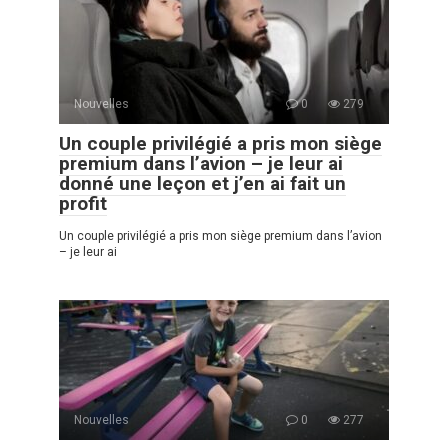
Nouvelles
0
279
Un couple privilégié a pris mon siège
premium dans l’avion – je leur ai
donné une leçon et j’en ai fait un
profit
Un couple privilégié a pris mon siège premium dans l’avion
– je leur ai
Nouvelles
0
277