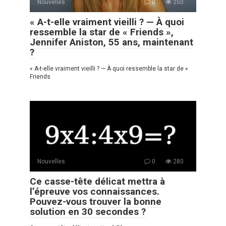
Nouvelles
0
250
« A-t-elle vraiment vieilli ? — À quoi
ressemble la star de « Friends »,
Jennifer Aniston, 55 ans, maintenant
?
« A-t-elle vraiment vieilli ? — À quoi ressemble la star de «
Friends
Nouvelles
0
280
Ce casse-tête délicat mettra à
l’épreuve vos connaissances.
Pouvez-vous trouver la bonne
solution en 30 secondes ?