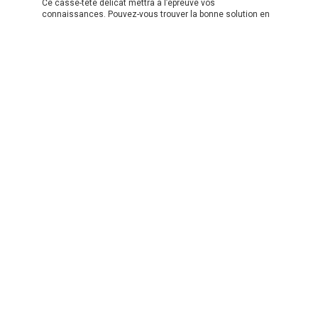
Ce casse-tête délicat mettra à l’épreuve vos
connaissances. Pouvez-vous trouver la bonne solution en