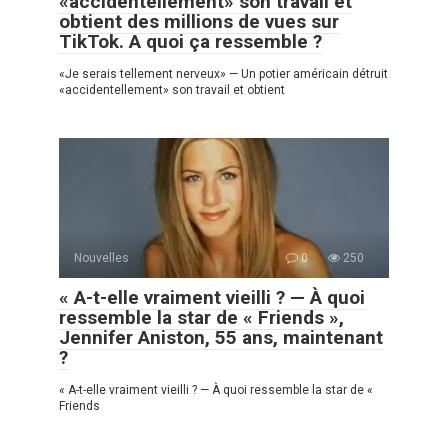
«accidentellement» son travail et
obtient des millions de vues sur
TikTok. A quoi ça ressemble ?
«Je serais tellement nerveux» — Un potier américain détruit
«accidentellement» son travail et obtient
Nouvelles
0
250
« A-t-elle vraiment vieilli ? — À quoi
ressemble la star de « Friends »,
Jennifer Aniston, 55 ans, maintenant
?
« A-t-elle vraiment vieilli ? — À quoi ressemble la star de «
Friends