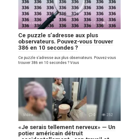
Nouvelles
0
302
Ce puzzle s’adresse aux plus
observateurs. Pouvez-vous trouver
386 en 10 secondes ?
Ce puzzle s’adresse aux plus observateurs. Pouvez-vous
trouver 386 en 10 secondes ? Vous
Vidéo
0
252
«Je serais tellement nerveux» — Un
potier américain détruit