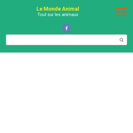
Перейти
Le Monde Animal
к
Tout sur les animaux
контенту
Поиск: