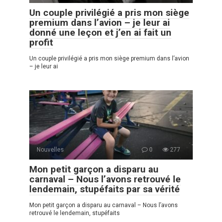
Un couple privilégié a pris mon siège
premium dans l’avion – je leur ai
donné une leçon et j’en ai fait un
profit
Un couple privilégié a pris mon siège premium dans l’avion
– je leur ai
Nouvelles
0
277
Mon petit garçon a disparu au
carnaval – Nous l’avons retrouvé le
lendemain, stupéfaits par sa vérité
Mon petit garçon a disparu au carnaval – Nous l’avons
retrouvé le lendemain, stupéfaits