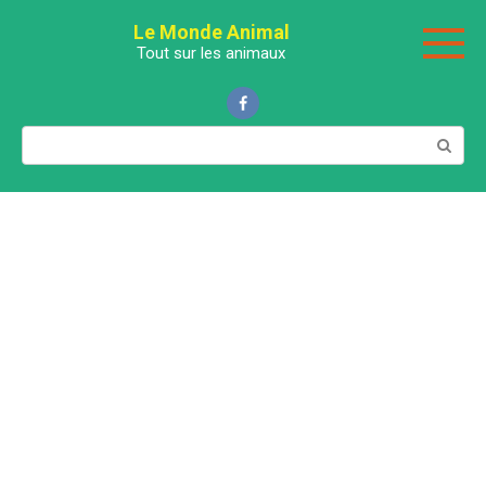
Перейти
Le Monde Animal
к
Tout sur les animaux
контенту
Поиск: