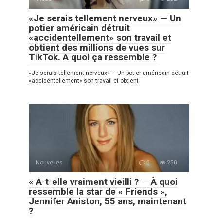
«Je serais tellement nerveux» — Un
potier américain détruit
«accidentellement» son travail et
obtient des millions de vues sur
TikTok. A quoi ça ressemble ?
«Je serais tellement nerveux» — Un potier américain détruit
«accidentellement» son travail et obtient
Nouvelles
0
250
« A-t-elle vraiment vieilli ? — À quoi
ressemble la star de « Friends »,
Jennifer Aniston, 55 ans, maintenant
?