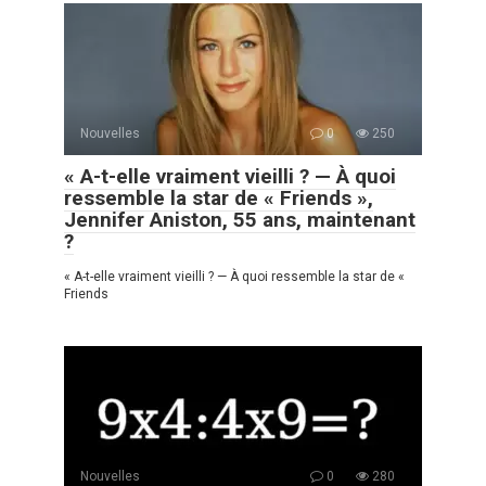
Nouvelles
0
250
« A-t-elle vraiment vieilli ? — À quoi
ressemble la star de « Friends »,
Jennifer Aniston, 55 ans, maintenant
?
« A-t-elle vraiment vieilli ? — À quoi ressemble la star de «
Friends
Nouvelles
0
280