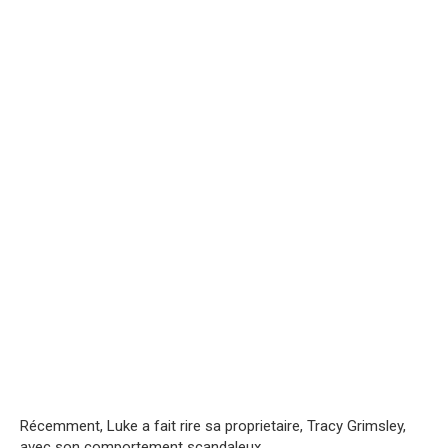
Récemment, Luke a fait rire sa proprietaire, Tracy Grimsley,
avec son comportement scandalеux.