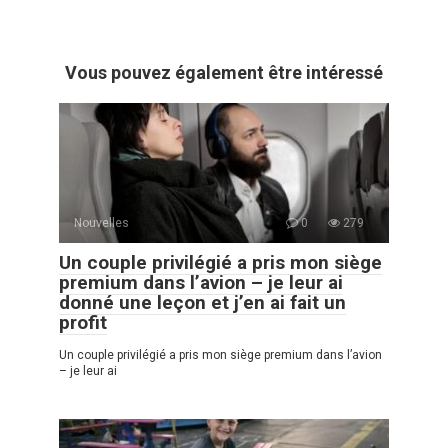
Vous pouvez également être intéressé
Nouvelles
0
279
Un couple privilégié a pris mon siège
premium dans l’avion – je leur ai
donné une leçon et j’en ai fait un
profit
Un couple privilégié a pris mon siège premium dans l’avion
– je leur ai