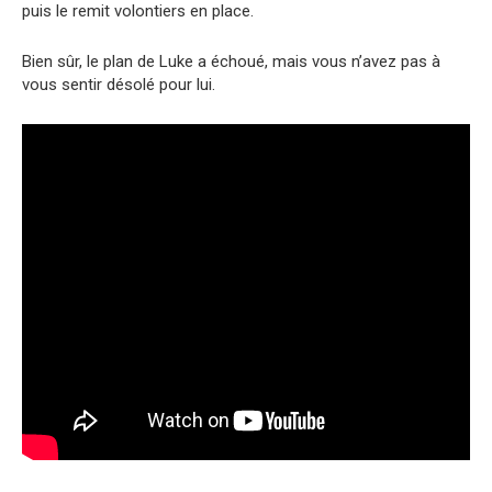
puis le remit volontiers en place.
Bien sûr, le plan de Luke a échoué, mais vous n’avez pas à
vous sentir désolé pour lui.