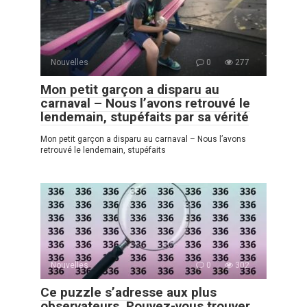
Nouvelles
0
277
Mon petit garçon a disparu au
carnaval – Nous l’avons retrouvé le
lendemain, stupéfaits par sa vérité
Mon petit garçon a disparu au carnaval – Nous l’avons
retrouvé le lendemain, stupéfaits
Nouvelles
0
302
Ce puzzle s’adresse aux plus
observateurs. Pouvez-vous trouver