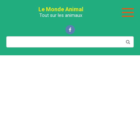
Перейти
Le Monde Animal
к
Tout sur les animaux
контенту
Поиск: