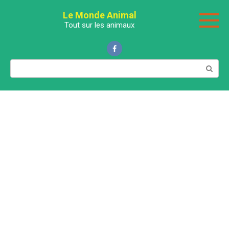
Перейти
Le Monde Animal
к
Tout sur les animaux
контенту
Поиск: