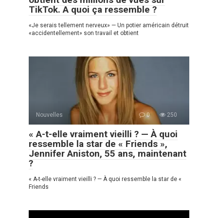
TikTok. A quoi ça ressemble ?
«Je serais tellement nerveux» — Un potier américain détruit
«accidentellement» son travail et obtient
Nouvelles
0
250
« A-t-elle vraiment vieilli ? — À quoi
ressemble la star de « Friends »,
Jennifer Aniston, 55 ans, maintenant
?
« A-t-elle vraiment vieilli ? — À quoi ressemble la star de «
Friends