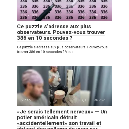
Nouvelles
0
302
Ce puzzle s’adresse aux plus
observateurs. Pouvez-vous trouver
386 en 10 secondes ?
Ce puzzle s’adresse aux plus observateurs. Pouvez-vous
trouver 386 en 10 secondes ? Vous
Vidéo
0
252
«Je serais tellement nerveux» — Un
potier américain détruit
«accidentellement» son travail et
obtient des millions de vues sur