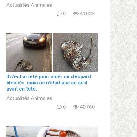
Actualités Animales
0
41039
Il s’est arrêté pour aider un «léopard
blеssé», mais ce n’était pas ce qu’il
avait en tête.
Actualités Animales
0
40760