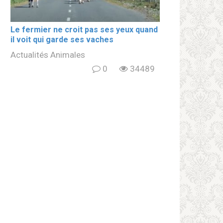
Le fermier ne croit pas ses yeux quand
il voit qui garde ses vaches
Actualités Animales
0
34489