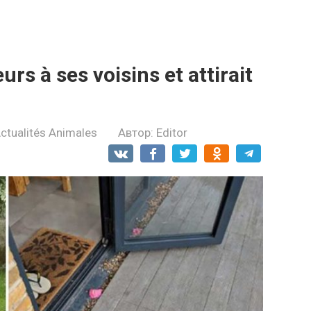
urs à ses voisins et attirait
ctualités Animales
Автор:
Editor