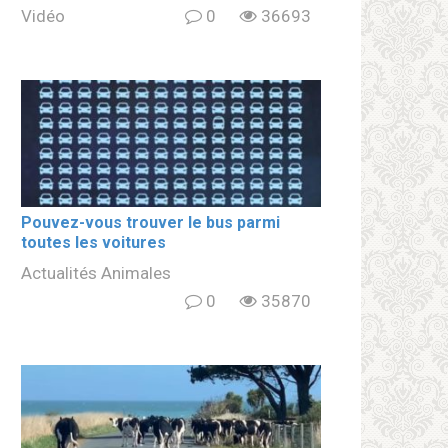
Vidéo
0
36693
Pouvez-vous trouver le bus parmi
toutes les voitures
Actualités Animales
0
35870