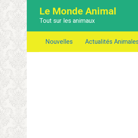
Перейти
Le Monde Animal
к
контенту
Tout sur les animaux
Nouvelles
Actualités Animale