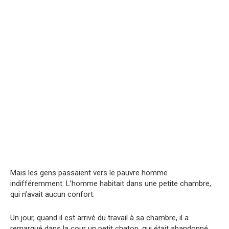
Mais les gens passaient vers le pauvre homme
indifféremment. L’homme habitait dans une petite chambre,
qui n’avait aucun confort.
Un jour, quand il est arrivé du travail à sa chambre, il a
remarqué dans la cour un petit chaton, qui était abandonné.