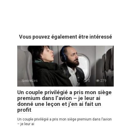
Vous pouvez également être intéressé
Nouvelles
0
279
Un couple privilégié a pris mon siège
premium dans l’avion – je leur ai
donné une leçon et j’en ai fait un
profit
Un couple privilégié a pris mon siège premium dans l’avion
– je leur ai