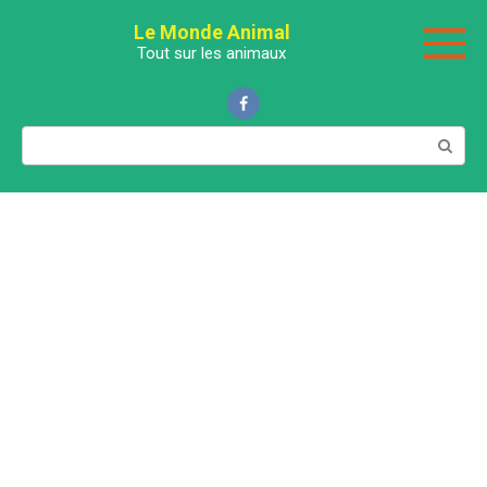
Перейти
Le Monde Animal
к
Tout sur les animaux
контенту
Поиск: