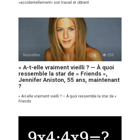
«accidentellement» son travail et obtient
Nouvelles
0
250
« A-t-elle vraiment vieilli ? — À quoi
ressemble la star de « Friends »,
Jennifer Aniston, 55 ans, maintenant
?
« A-t-elle vraiment vieilli ? — À quoi ressemble la star de «
Friends