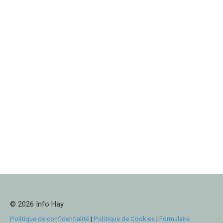
© 2026 Info Hay
Politique de confidentialité
|
Politique de Cookies
|
Formulaire