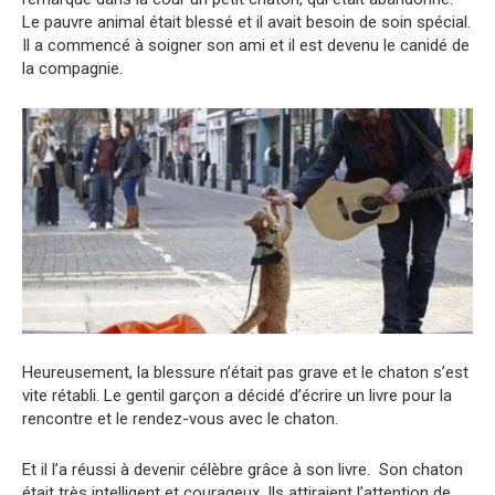
Le pauvre animal était blessé et il avait besoin de soin spécial.
Il a commencé à soigner son ami et il est devenu le canidé de
la compagnie.
Heureusement, la blessure n’était pas grave et le chaton s’est
vite rétabli. Le gentil garçon a décidé d’écrire un livre pour la
rencontre et le rendez-vous avec le chaton.
Et il l’a réussi à devenir célèbre grâce à son livre. Son chaton
était très intelligent et courageux. Ils attiraient l’attention de